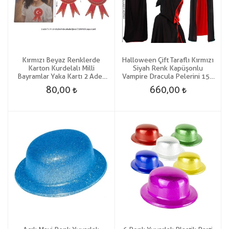
Kırmızı Beyaz Renklerde
Halloween Çift Taraflı Kırmızı
Karton Kurdelalı Milli
Siyah Renk Kapüşonlu
Bayramlar Yaka Kartı 2 Adet
Vampire Dracula Pelerini 150
Gösteri İçin
CM Yetişkin Boy
80,00
660,00