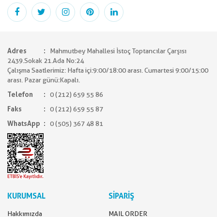
Adres
Mahmutbey Mahallesi İstoç Toptancılar Çarşısı
2439.Sokak 21.Ada No:24
Çalışma Saatlerimiz: Hafta içi:9:00/18:00 arası. Cumartesi 9:00/15:00
arası. Pazar günü:Kapalı.
Telefon
0 (212) 659 55 86
Faks
0 (212) 659 55 87
WhatsApp
0 (505) 367 48 81
KURUMSAL
SİPARİŞ
Hakkımızda
MAIL ORDER