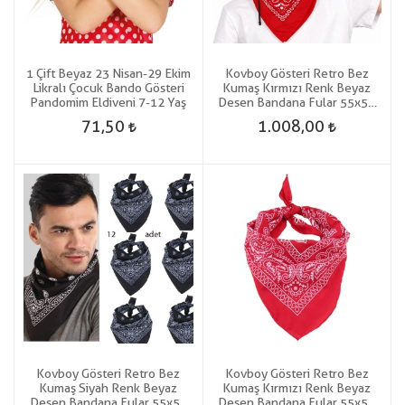
1 Çift Beyaz 23 Nisan-29 Ekim
Kovboy Gösteri Retro Bez
Likralı Çocuk Bando Gösteri
Kumaş Kırmızı Renk Beyaz
Pandomim Eldiveni 7-12 Yaş
Desen Bandana Fular 55x55
cm 12 Adet
71,50
1.008,00
Kovboy Gösteri Retro Bez
Kovboy Gösteri Retro Bez
Kumaş Siyah Renk Beyaz
Kumaş Kırmızı Renk Beyaz
Desen Bandana Fular 55x55
Desen Bandana Fular 55x55