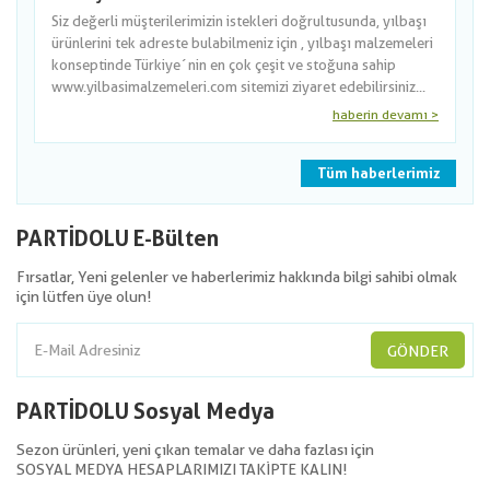
Siz değerli müşterilerimizin istekleri doğrultusunda, yılbaşı
ürünlerini tek adreste bulabilmeniz için , yılbaşı malzemeleri
konseptinde Türkiye´nin en çok çeşit ve stoğuna sahip
www.yilbasimalzemeleri.com sitemizi ziyaret edebilirsiniz...
haberin devamı >
Tüm haberlerimiz
PARTİDOLU E-Bülten
Fırsatlar, Yeni gelenler ve haberlerimiz hakkında bilgi sahibi olmak
için lütfen üye olun!
GÖNDER
PARTİDOLU Sosyal Medya
Sezon ürünleri, yeni çıkan temalar ve daha fazlası için
SOSYAL MEDYA HESAPLARIMIZI TAKİPTE KALIN!