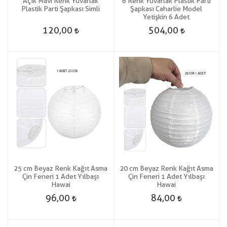
Açık Mavi Renk Yuvarlak
6 Renk Yuvarlak Plastik Parti
Plastik Parti Şapkası Simli
Şapkası Caharlie Model
Yetişkin 6 Adet
120,00
504,00
25 cm Beyaz Renk Kağıt Asma
20 cm Beyaz Renk Kağıt Asma
Çin Feneri 1 Adet Yılbaşı
Çin Feneri 1 Adet Yılbaşı
Hawai
Hawai
96,00
84,00