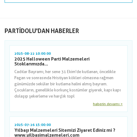
PARTIDOLU'DAN HABERLER
2025-08-22 10:00:00
2025 Halloween Parti Malzemeleri
Stoklarımızda...
Cadılar Bayramı, her sene 31 Ekim'de kutlanan, öncelikle
Pagan ve sonrasında Hristiyan kökleri olmasına rağmen
günümüzde seküler bir kutlama halini almış bayram.
Çocukların, genellikle korkunç kostümler giyerek, kapı kapı
dolaşıp şekerleme ve harçlık topl
haberin devamı >
2025-07-26 15:00:00
Yılbaşı Malzemeleri Sitemizi Ziyaret Ediniz mi ?
www.yilbasimalzemeleri.com