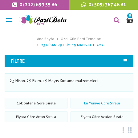
0 (212) 659 55 86
0 (505) 367 48 81
0
Ana Sayfa
Özel Gün Parti Temaları
23 NISAN-29 EKIM-19 MAYIS KUTLAMA
FILTRE
23 Nisan-29 Ekim-19 Mayıs Kutlama malzemeleri
Çok Satana Göre Sırala
En Yeniye Göre Sırala
Fiyata Göre Artan Sırala
Fiyata Göre Azalan Sırala