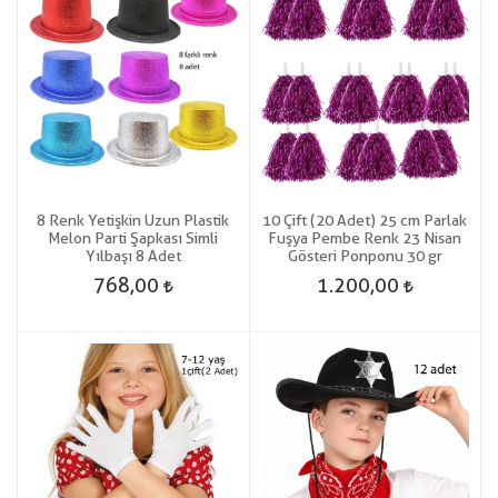
8 Renk Yetişkin Uzun Plastik
10 Çift (20 Adet) 25 cm Parlak
Melon Parti Şapkası Simli
Fuşya Pembe Renk 23 Nisan
Yılbaşı 8 Adet
Gösteri Ponponu 30 gr
768,00
1.200,00