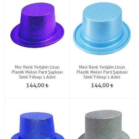
Mor Renk Yetişkin Uzun
Mavi Renk Yetişkin Uzun
Plastik Melon Parti Şapkası
Plastik Melon Parti Şapkası
Simli Yılbaşı 1 Adet
Simli Yılbaşı 1 Adet
144,00
144,00