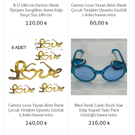
8 Lİ 180 cm Kırmızı Renk
Camsız Love Yazan Altın Renk
Öpüşen Sevgililer Asma Kalp
Çocuk Yetişkin Uyumlu Gözlük
Keçe Süs 180 cm
1 Adet hawai retro
120,00
60,00
Camsız Love Yazan Altın Renk
Mavi Renk Camlı Rock Star
Çocuk Yetişkin Uyumlu Gözlük
Kalp Küpeli Taşlı Parti
5 Adet hawai retro
Gözlüğü hawa retro
240,00
216,00