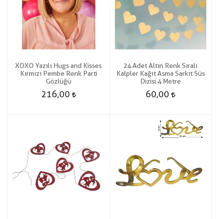
XOXO Yazılı Hugs and Kisses
24 Adet Altın Renk Sıralı
Kırmızı Pembe Renk Parti
Kalpler Kağıt Asma Sarkıt Süs
Gözlüğü
Dizisi 4 Metre
216,00
60,00