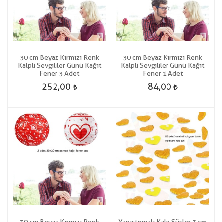
30 cm Beyaz Kırmızı Renk
30 cm Beyaz Kırmızı Renk
Kalpli Sevgililer Günü Kağıt
Kalpli Sevgililer Günü Kağıt
Fener 3 Adet
Fener 1 Adet
252,00
84,00
30 cm Beyaz Kırmızı Renk
Yapıştırmalı Kalp Süsler 3 cm