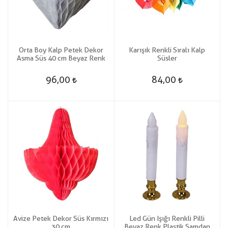
Orta Boy Kalp Petek Dekor
Karışık Renkli Sıralı Kalp
Asma Süs 40 cm Beyaz Renk
Süsler
96,00
84,00
Avize Petek Dekor Süs Kırmızı
Led Gün Işığı Renkli Pilli
30 cm
Beyaz Renk Plastik Şamdan