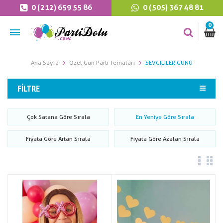
0 (212) 659 55 86
0 (505) 367 48 81
0
Ana Sayfa
Özel Gün Parti Temaları
SEVGILILER GÜNÜ
FILTRE
Çok Satana Göre Sırala
En Yeniye Göre Sırala
Fiyata Göre Artan Sırala
Fiyata Göre Azalan Sırala