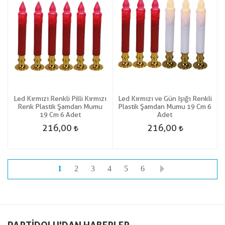
Led Kırmızı Renkli Pilli Kırmızı
Led Kırmızı ve Gün Işığı Renkli
Renk Plastik Şamdan Mumu
Plastik Şamdan Mumu 19 Cm 6
19 Cm 6 Adet
Adet
216,00
216,00
1
2
3
4
5
6