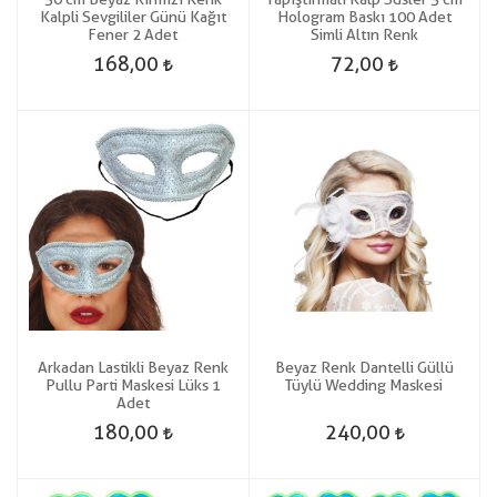
Kalpli Sevgililer Günü Kağıt
Hologram Baskı 100 Adet
Fener 2 Adet
Simli Altın Renk
168,00
72,00
Arkadan Lastikli Beyaz Renk
Beyaz Renk Dantelli Güllü
Pullu Parti Maskesi Lüks 1
Tüylü Wedding Maskesi
Adet
180,00
240,00