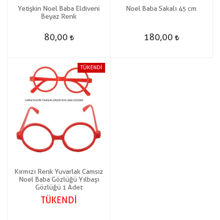
Yetişkin Noel Baba Eldiveni
Noel Baba Sakalı 45 cm
Beyaz Renk
80,00
180,00
TÜKENDİ
Kırmızı Renk Yuvarlak Camsız
Noel Baba Gözlüğü Yılbaşı
Gözlüğü 1 Adet
TÜKENDİ