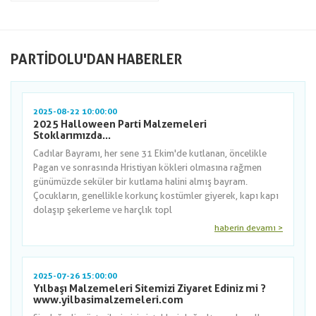
PARTIDOLU'DAN HABERLER
2025-08-22 10:00:00
2025 Halloween Parti Malzemeleri
Stoklarımızda...
Cadılar Bayramı, her sene 31 Ekim'de kutlanan, öncelikle
Pagan ve sonrasında Hristiyan kökleri olmasına rağmen
günümüzde seküler bir kutlama halini almış bayram.
Çocukların, genellikle korkunç kostümler giyerek, kapı kapı
dolaşıp şekerleme ve harçlık topl
haberin devamı >
2025-07-26 15:00:00
Yılbaşı Malzemeleri Sitemizi Ziyaret Ediniz mi ?
www.yilbasimalzemeleri.com