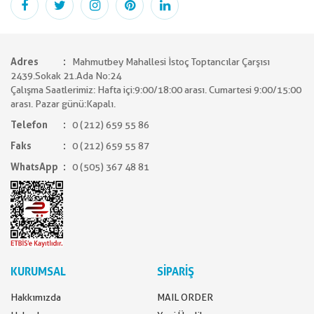
Adres
Mahmutbey Mahallesi İstoç Toptancılar Çarşısı
2439.Sokak 21.Ada No:24
Çalışma Saatlerimiz: Hafta içi:9:00/18:00 arası. Cumartesi 9:00/15:00
arası. Pazar günü:Kapalı.
Telefon
0 (212) 659 55 86
Faks
0 (212) 659 55 87
WhatsApp
0 (505) 367 48 81
KURUMSAL
SİPARİŞ
Hakkımızda
MAIL ORDER