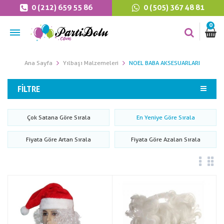
0 (212) 659 55 86
0 (505) 367 48 81
0
Ana Sayfa
Yılbaşı Malzemeleri
NOEL BABA AKSESUARLARI
FILTRE
Çok Satana Göre Sırala
En Yeniye Göre Sırala
Fiyata Göre Artan Sırala
Fiyata Göre Azalan Sırala