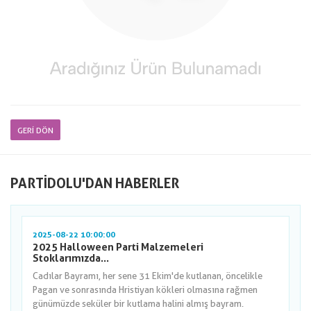
GERI DÖN
PARTIDOLU'DAN HABERLER
2025-08-22 10:00:00
2025 Halloween Parti Malzemeleri
Stoklarımızda...
Cadılar Bayramı, her sene 31 Ekim'de kutlanan, öncelikle
Pagan ve sonrasında Hristiyan kökleri olmasına rağmen
günümüzde seküler bir kutlama halini almış bayram.