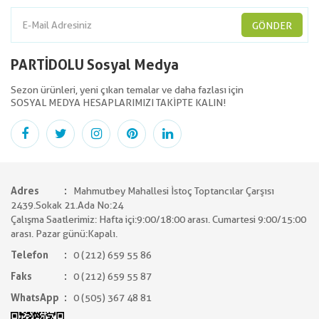
GÖNDER
PARTİDOLU Sosyal Medya
Sezon ürünleri, yeni çıkan temalar ve daha fazlası için
SOSYAL MEDYA HESAPLARIMIZI TAKİPTE KALIN!
Adres
Mahmutbey Mahallesi İstoç Toptancılar Çarşısı
2439.Sokak 21.Ada No:24
Çalışma Saatlerimiz: Hafta içi:9:00/18:00 arası. Cumartesi 9:00/15:00
arası. Pazar günü:Kapalı.
Telefon
0 (212) 659 55 86
Faks
0 (212) 659 55 87
WhatsApp
0 (505) 367 48 81