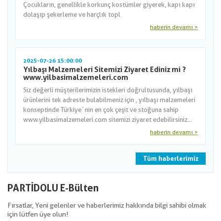
Çocukların, genellikle korkunç kostümler giyerek, kapı kapı
dolaşıp şekerleme ve harçlık topl
haberin devamı >
2025-07-26 15:00:00
Yılbaşı Malzemeleri Sitemizi Ziyaret Ediniz mi ?
www.yilbasimalzemeleri.com
Siz değerli müşterilerimizin istekleri doğrultusunda, yılbaşı
ürünlerini tek adreste bulabilmeniz için , yılbaşı malzemeleri
konseptinde Türkiye´nin en çok çeşit ve stoğuna sahip
www.yilbasimalzemeleri.com sitemizi ziyaret edebilirsiniz...
haberin devamı >
Tüm haberlerimiz
PARTİDOLU E-Bülten
Fırsatlar, Yeni gelenler ve haberlerimiz hakkında bilgi sahibi olmak
için lütfen üye olun!