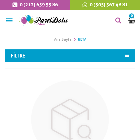
0 (212) 659 55 86
0 (505) 367 48 81
0
Ana Sayfa
BETA
FILTRE