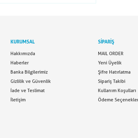
KURUMSAL
SİPARİŞ
Hakkımızda
MAIL ORDER
Haberler
Yeni Üyelik
Banka Bilgilerimiz
Şifre Hatırlatma
Gizlilik ve Güvenlik
Sipariş Takibi
İade ve Teslimat
Kullanım Koşulları
İletişim
Ödeme Seçenekler