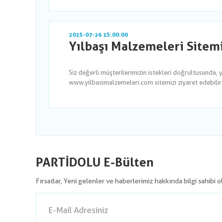
2025-07-26 15:00:00
Yılbaşı Malzemeleri Sitem
Siz değerli müşterilerimizin istekleri doğrultusunda, 
www.yilbasimalzemeleri.com sitemizi ziyaret edebilirsi
PARTİDOLU E-Bülten
Fırsatlar, Yeni gelenler ve haberlerimiz hakkında bilgi sahibi 