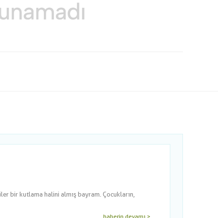
er bir kutlama halini almış bayram. Çocukların,
haberin devamı >