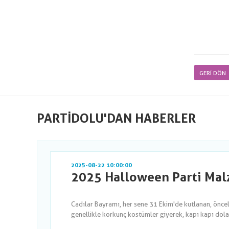
GERI DÖN
PARTIDOLU'DAN HABERLER
2025-08-22 10:00:00
2025 Halloween Parti Malz
Cadılar Bayramı, her sene 31 Ekim'de kutlanan, önce
genellikle korkunç kostümler giyerek, kapı kapı dola