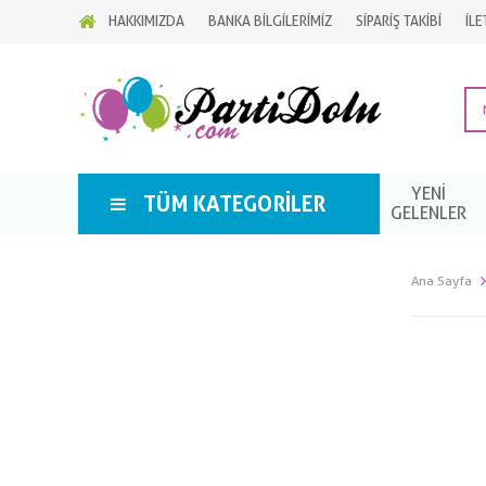
HAKKIMIZDA
BANKA BİLGİLERİMİZ
SİPARİŞ TAKİBİ
İLE
YENİ
TÜM KATEGORILER
GELENLER
Ana Sayfa