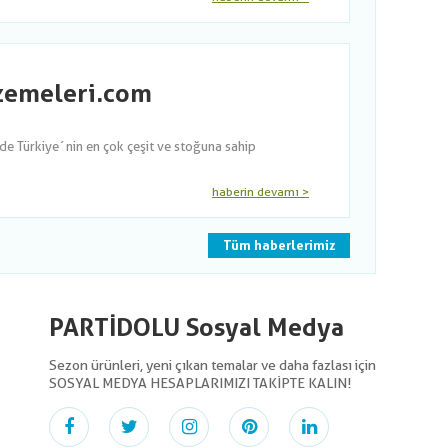
lzemeleri.com
nde Türkiye´nin en çok çeşit ve stoğuna sahip
haberin devamı >
Tüm haberlerimiz
PARTİDOLU Sosyal Medya
Sezon ürünleri, yeni çıkan temalar ve daha fazlası için
SOSYAL MEDYA HESAPLARIMIZI TAKİPTE KALIN!