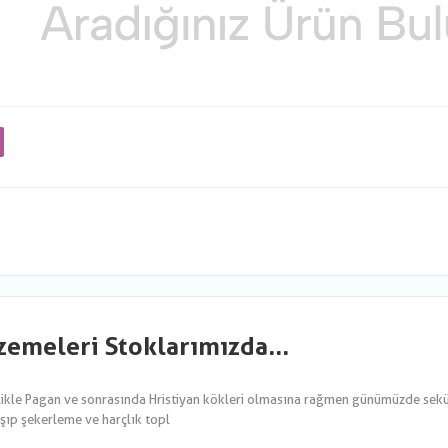
emeleri Stoklarımızda...
likle Pagan ve sonrasında Hristiyan kökleri olmasına rağmen günümüzde sekül
şıp şekerleme ve harçlık topl