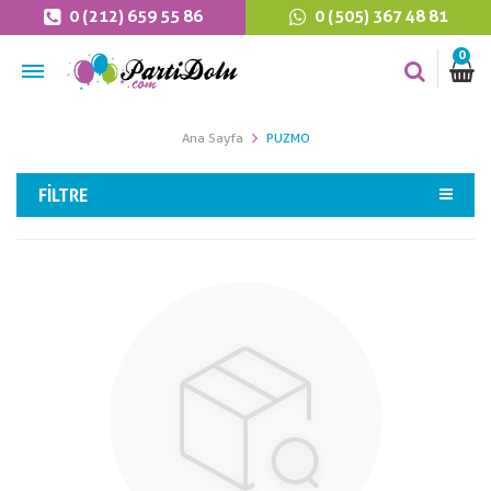
0 (212) 659 55 86
0 (505) 367 48 81
0
Ana Sayfa
PUZMO
FILTRE