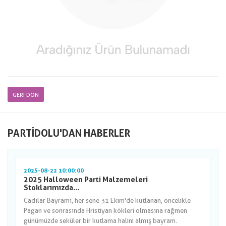
GERI DÖN
PARTIDOLU'DAN HABERLER
2025-08-22 10:00:00
2025 Halloween Parti Malzemeleri
Stoklarımızda...
Cadılar Bayramı, her sene 31 Ekim'de kutlanan, öncelikle
Pagan ve sonrasında Hristiyan kökleri olmasına rağmen
günümüzde seküler bir kutlama halini almış bayram.