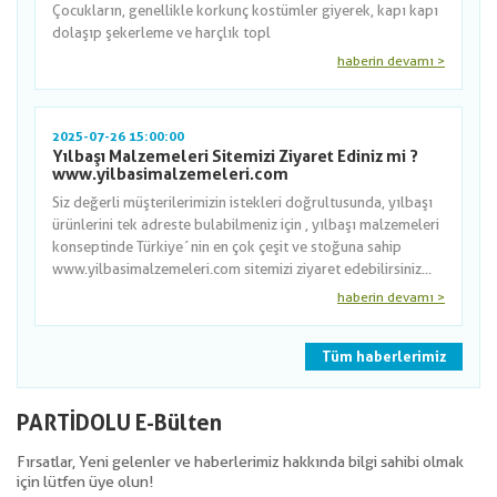
Çocukların, genellikle korkunç kostümler giyerek, kapı kapı
dolaşıp şekerleme ve harçlık topl
haberin devamı >
2025-07-26 15:00:00
Yılbaşı Malzemeleri Sitemizi Ziyaret Ediniz mi ?
www.yilbasimalzemeleri.com
Siz değerli müşterilerimizin istekleri doğrultusunda, yılbaşı
ürünlerini tek adreste bulabilmeniz için , yılbaşı malzemeleri
konseptinde Türkiye´nin en çok çeşit ve stoğuna sahip
www.yilbasimalzemeleri.com sitemizi ziyaret edebilirsiniz...
haberin devamı >
Tüm haberlerimiz
PARTİDOLU E-Bülten
Fırsatlar, Yeni gelenler ve haberlerimiz hakkında bilgi sahibi olmak
için lütfen üye olun!