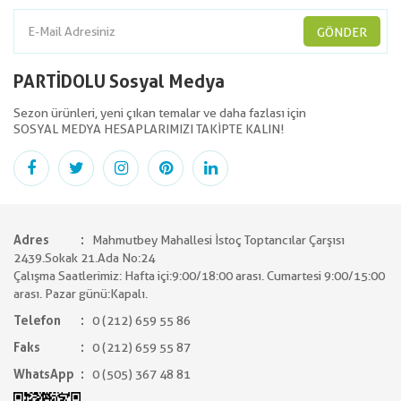
GÖNDER
PARTİDOLU Sosyal Medya
Sezon ürünleri, yeni çıkan temalar ve daha fazlası için
SOSYAL MEDYA HESAPLARIMIZI TAKİPTE KALIN!
Adres
Mahmutbey Mahallesi İstoç Toptancılar Çarşısı
2439.Sokak 21.Ada No:24
Çalışma Saatlerimiz: Hafta içi:9:00/18:00 arası. Cumartesi 9:00/15:00
arası. Pazar günü:Kapalı.
Telefon
0 (212) 659 55 86
Faks
0 (212) 659 55 87
WhatsApp
0 (505) 367 48 81