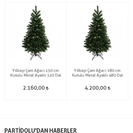
t
Yılbaşı Çam Ağacı 150 cm
Yılbaşı Çam Ağacı 180 cm
Kutulu Metal Ayaklı 320 Dal
Kutulu Metal Ayaklı 480 Dal
2.160,00
4.200,00
PARTIDOLU'DAN HABERLER