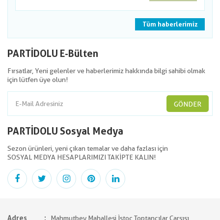
Tüm haberlerimiz
PARTİDOLU E-Bülten
Fırsatlar, Yeni gelenler ve haberlerimiz hakkında bilgi sahibi olmak
için lütfen üye olun!
GÖNDER
PARTİDOLU Sosyal Medya
Sezon ürünleri, yeni çıkan temalar ve daha fazlası için
SOSYAL MEDYA HESAPLARIMIZI TAKİPTE KALIN!
Adres
Mahmutbey Mahallesi İstoç Toptancılar Çarşısı