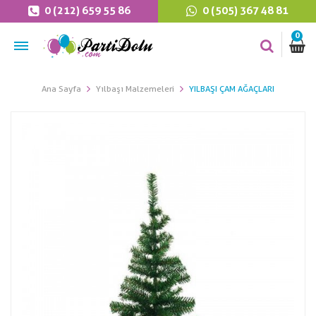
0 (212) 659 55 86
0 (505) 367 48 81
0
Ana Sayfa
Yılbaşı Malzemeleri
YILBAŞI ÇAM AĞAÇLARI