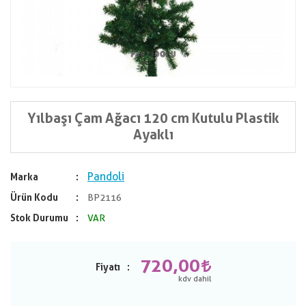
Yılbaşı Çam Ağacı 120 cm Kutulu Plastik
Ayaklı
Pandoli
Marka
Ürün Kodu
BP2116
Stok Durumu
VAR
720,00
Fiyatı