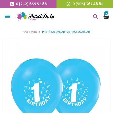
0 (212) 659 55 86
0 (505) 367 48 81
0
Ana Sayfa
PARTI BALONLARI VE AKSESUARLARI