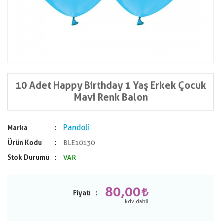
10 Adet Happy Birthday 1 Yaş Erkek Çocuk
Mavi Renk Balon
Pandoli
Marka
Ürün Kodu
BLE10130
Stok Durumu
VAR
80,00
Fiyatı