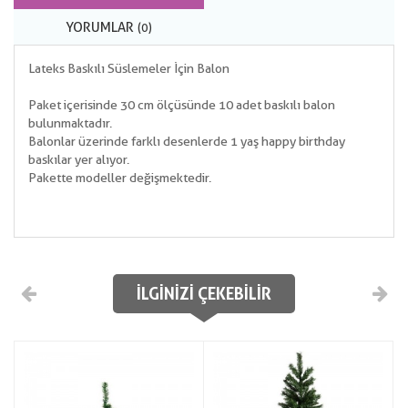
YORUMLAR
(0)
Lateks Baskılı Süslemeler İçin Balon
Paket içerisinde 30 cm ölçüsünde 10 adet baskılı balon
bulunmaktadır.
Balonlar üzerinde farklı desenlerde 1 yaş happy birthday
baskılar yer alıyor.
Pakette modeller değişmektedir.
İLGINIZI ÇEKEBILIR