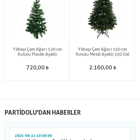
Yılbaşı Çam Ağacı 120 cm
Yılbaşı Çam Ağacı 150 cm
Kutulu Plastik Ayaklı
Kutulu Metal Ayaklı 320 Dal
720,00
2.160,00
PARTIDOLU'DAN HABERLER
2025-08-22 10:00:00