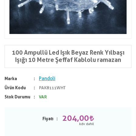
100 Ampullü Led Işık Beyaz Renk Yılbaşı
Işığı 10 Metre Şeffaf Kablolu ramazan
Pandoli
Marka
Ürün Kodu
PAK8111WHT
Stok Durumu
VAR
204,00
Fiyatı