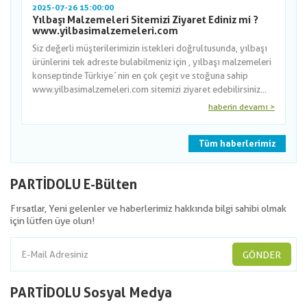
2025-07-26 15:00:00
Yılbaşı Malzemeleri Sitemizi Ziyaret Ediniz mi ?
www.yilbasimalzemeleri.com
Siz değerli müşterilerimizin istekleri doğrultusunda, yılbaşı
ürünlerini tek adreste bulabilmeniz için , yılbaşı malzemeleri
konseptinde Türkiye´nin en çok çeşit ve stoğuna sahip
www.yilbasimalzemeleri.com sitemizi ziyaret edebilirsiniz...
haberin devamı >
Tüm haberlerimiz
PARTİDOLU E-Bülten
Fırsatlar, Yeni gelenler ve haberlerimiz hakkında bilgi sahibi olmak
için lütfen üye olun!
GÖNDER
PARTİDOLU Sosyal Medya