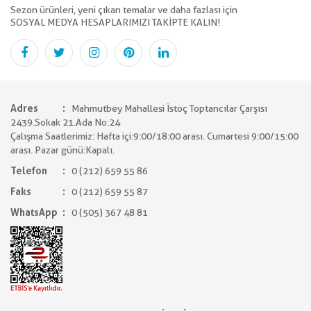
Sezon ürünleri, yeni çıkan temalar ve daha fazlası için
SOSYAL MEDYA HESAPLARIMIZI TAKİPTE KALIN!
Adres
Mahmutbey Mahallesi İstoç Toptancılar Çarşısı
2439.Sokak 21.Ada No:24
Çalışma Saatlerimiz: Hafta içi:9:00/18:00 arası. Cumartesi 9:00/15:00
arası. Pazar günü:Kapalı.
Telefon
0 (212) 659 55 86
Faks
0 (212) 659 55 87
WhatsApp
0 (505) 367 48 81