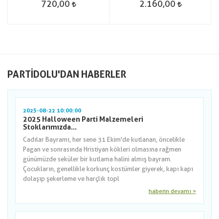
720,00
2.160,00
PARTIDOLU'DAN HABERLER
2025-08-22 10:00:00
2025 Halloween Parti Malzemeleri
Stoklarımızda...
Cadılar Bayramı, her sene 31 Ekim'de kutlanan, öncelikle
Pagan ve sonrasında Hristiyan kökleri olmasına rağmen
günümüzde seküler bir kutlama halini almış bayram.
Çocukların, genellikle korkunç kostümler giyerek, kapı kapı
dolaşıp şekerleme ve harçlık topl
haberin devamı >