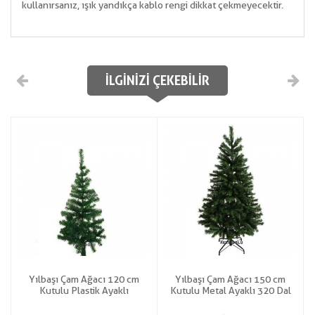
kullanırsanız, ışık yandıkça kablo rengi dikkat çekmeyecektir.
İLGINIZI ÇEKEBILIR
Yılbaşı Çam Ağacı 120 cm
Yılbaşı Çam Ağacı 150 cm
Kutulu Plastik Ayaklı
Kutulu Metal Ayaklı 320 Dal