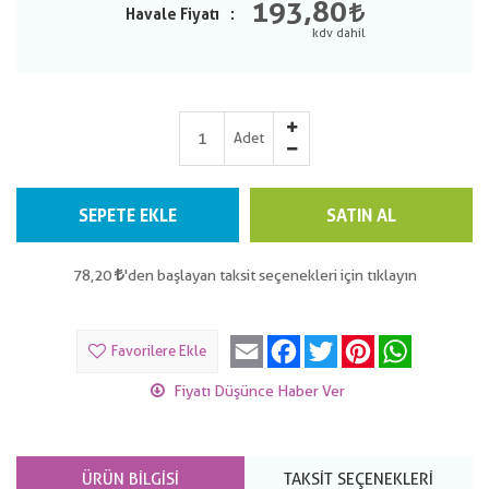
193,80
Havale Fiyatı
Adet
SEPETE EKLE
SATIN AL
78,20
'den başlayan taksit seçenekleri için tıklayın
Email
Facebook
Twitter
Pinterest
WhatsApp
Favorilere Ekle
Fiyatı Düşünce Haber Ver
ÜRÜN BILGISI
TAKSIT SEÇENEKLERI