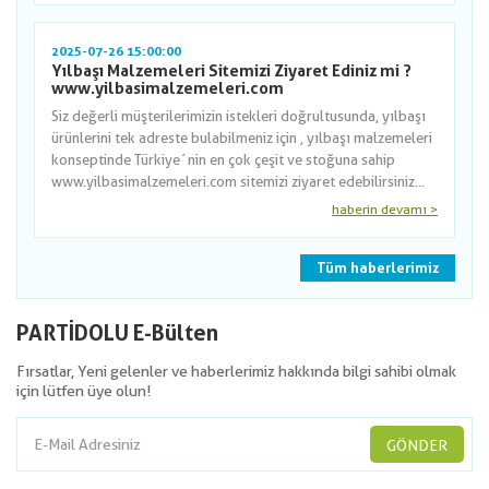
2025-07-26 15:00:00
Yılbaşı Malzemeleri Sitemizi Ziyaret Ediniz mi ?
www.yilbasimalzemeleri.com
Siz değerli müşterilerimizin istekleri doğrultusunda, yılbaşı
ürünlerini tek adreste bulabilmeniz için , yılbaşı malzemeleri
konseptinde Türkiye´nin en çok çeşit ve stoğuna sahip
www.yilbasimalzemeleri.com sitemizi ziyaret edebilirsiniz...
haberin devamı >
Tüm haberlerimiz
PARTİDOLU E-Bülten
Fırsatlar, Yeni gelenler ve haberlerimiz hakkında bilgi sahibi olmak
için lütfen üye olun!
GÖNDER