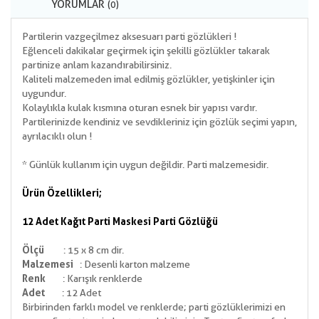
YORUMLAR
(0)
Partilerin vazgeçilmez aksesuarı parti gözlükleri !
Eğlenceli dakikalar geçirmek için şekilli gözlükler takarak
partinize anlam kazandırabilirsiniz.
Kaliteli malzemeden imal edilmiş gözlükler, yetişkinler için
uygundur.
Kolaylıkla kulak kısmına oturan esnek bir yapısı vardır.
Partilerinizde kendiniz ve sevdikleriniz için gözlük seçimi yapın,
ayrılacıklı olun !
* Günlük kullanım için uygun değildir. Parti malzemesidir.
Ürün Özellikleri;
12 Adet Kağıt Parti Maskesi Parti Gözlüğü
Ölçü
: 15 x 8 cm dir.
Malzemesi
: Desenli karton malzeme
Renk
: Karışık renklerde
Adet
: 12 Adet
Birbirinden farklı model ve renklerde; parti gözlüklerimizi en