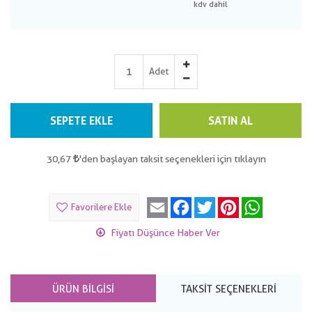
Adet
SEPETE EKLE
SATIN AL
30,67
'den başlayan taksit seçenekleri için tıklayın
Email
Facebook
Twitter
Pinterest
WhatsApp
Favorilere Ekle
Fiyatı Düşünce Haber Ver
ÜRÜN BILGISI
TAKSIT SEÇENEKLERI