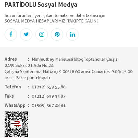
PARTİDOLU Sosyal Medya
Sezon ürünleri, yeni çıkan temalar ve daha fazlası için
SOSYAL MEDYA HESAPLARIMIZI TAKİPTE KALIN!
Adres
Mahmutbey Mahallesi İstoç Toptancılar Çarşısı
2439.Sokak 21.Ada No:24
Çalışma Saatlerimiz: Hafta içi:9:00/18:00 arası. Cumartesi 9:00/15:00
arası. Pazar günü:Kapalı.
Telefon
0 (212) 659 55 86
Faks
0 (212) 659 55 87
WhatsApp
0 (505) 367 48 81