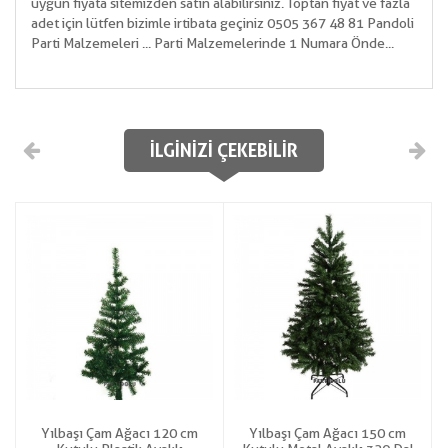
uygun fiyata sitemizden satın alabilirsiniz. Toptan fiyat ve fazla
adet için lütfen bizimle irtibata geçiniz 0505 367 48 81 Pandoli
Parti Malzemeleri ... Parti Malzemelerinde 1 Numara Önde...
İLGINIZI ÇEKEBILIR
Yılbaşı Çam Ağacı 120 cm
Yılbaşı Çam Ağacı 150 cm