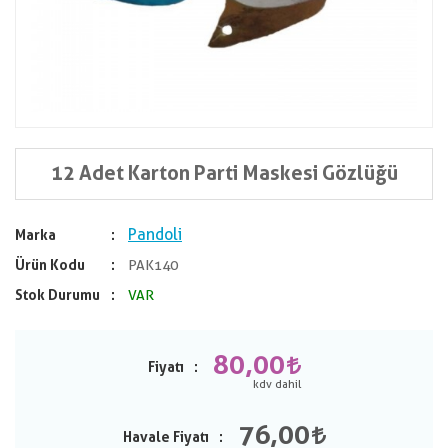
12 Adet Karton Parti Maskesi Gözlüğü
Pandoli
Marka
Ürün Kodu
PAK140
Stok Durumu
VAR
80,00
Fiyatı
76,00
Havale Fiyatı