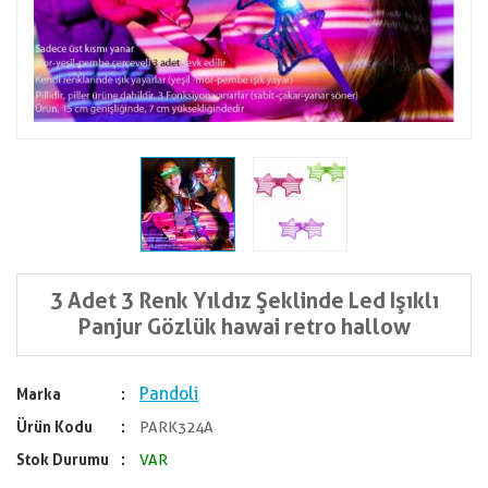
3 Adet 3 Renk Yıldız Şeklinde Led Işıklı
Panjur Gözlük hawai retro hallow
Pandoli
Marka
Ürün Kodu
PARK324A
Stok Durumu
VAR