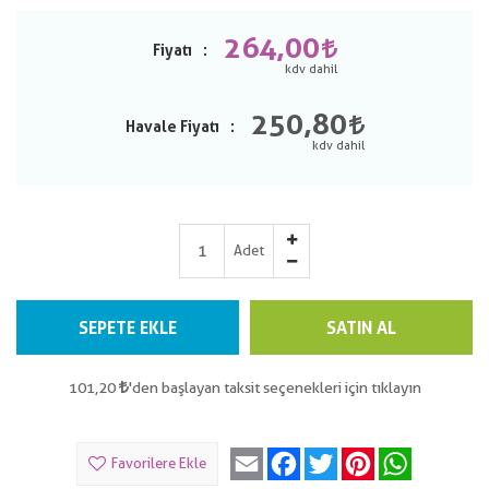
264,00
Fiyatı
250,80
Havale Fiyatı
Adet
SEPETE EKLE
SATIN AL
101,20
'den başlayan taksit seçenekleri için tıklayın
Email
Facebook
Twitter
Pinterest
WhatsApp
Favorilere Ekle