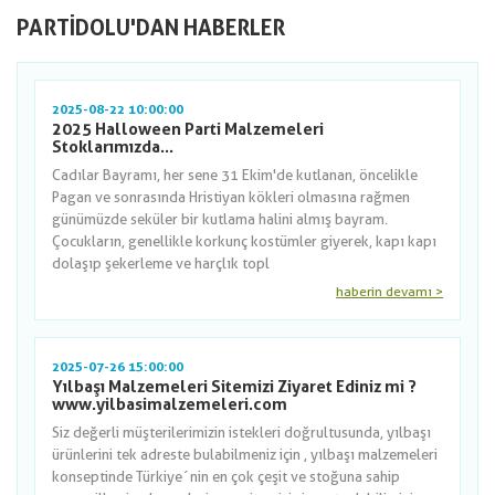
PARTIDOLU'DAN HABERLER
2025-08-22 10:00:00
2025 Halloween Parti Malzemeleri
Stoklarımızda...
Cadılar Bayramı, her sene 31 Ekim'de kutlanan, öncelikle
Pagan ve sonrasında Hristiyan kökleri olmasına rağmen
günümüzde seküler bir kutlama halini almış bayram.
Çocukların, genellikle korkunç kostümler giyerek, kapı kapı
dolaşıp şekerleme ve harçlık topl
haberin devamı >
2025-07-26 15:00:00
Yılbaşı Malzemeleri Sitemizi Ziyaret Ediniz mi ?
www.yilbasimalzemeleri.com
Siz değerli müşterilerimizin istekleri doğrultusunda, yılbaşı
ürünlerini tek adreste bulabilmeniz için , yılbaşı malzemeleri
konseptinde Türkiye´nin en çok çeşit ve stoğuna sahip