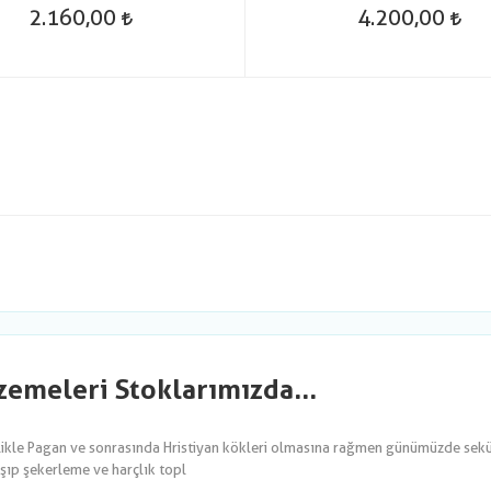
2.160,00
4.200,00
emeleri Stoklarımızda...
likle Pagan ve sonrasında Hristiyan kökleri olmasına rağmen günümüzde sekül
şıp şekerleme ve harçlık topl