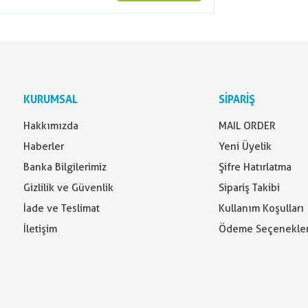
KURUMSAL
SİPARİŞ
Hakkımızda
MAIL ORDER
Haberler
Yeni Üyelik
Banka Bilgilerimiz
Şifre Hatırlatma
Gizlilik ve Güvenlik
Sipariş Takibi
İade ve Teslimat
Kullanım Koşulları
İletişim
Ödeme Seçenekler