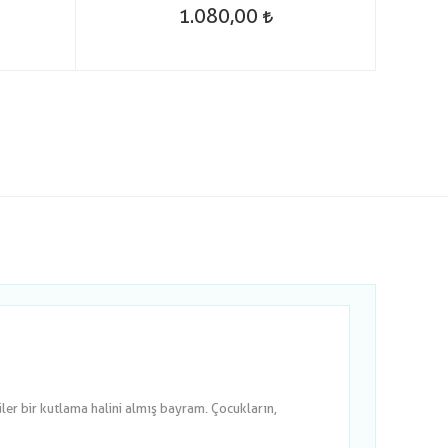
1.080,00
er bir kutlama halini almış bayram. Çocukların,