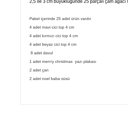
2,5 ile 3 cm büyüklüğünde 25 parçalı çam ağacı 
Paket içerinde 25 adet ürün vardır.
4 adet mavi cici top 4 cm
4 adet kırmızı cici top 4 cm
4 adet beyaz cici top 4 cm
8 adet davul
1 adet merrry christmas yazı plakası
2 adet çan
2 adet noel baba süsü