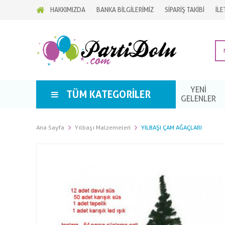
HAKKIMIZDA
BANKA BİLGİLERİMİZ
SİPARİŞ TAKİBİ
İLE
YENİ
TÜM KATEGORILER
GELENLER
Ana Sayfa
Yılbaşı Malzemeleri
YILBAŞI ÇAM AĞAÇLARI