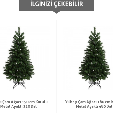
İLGINIZI ÇEKEBILIR
şı Çam Ağacı 150 cm Kutulu
Yılbaşı Çam Ağacı 180 cm 
Metal Ayaklı 320 Dal
Metal Ayaklı 480 Dal