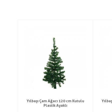
t Saç
Yılbaşı Çam Ağacı 120 cm Kutulu
Yılba
Plastik Ayaklı