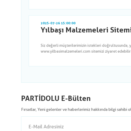
2025-07-26 15:00:00
Yılbaşı Malzemeleri Sitem
Siz değerli müşterilerimizin istekleri doğrultusunda, 
www.yilbasimalzemeleri.com sitemizi ziyaret edebilirsi
PARTİDOLU E-Bülten
Fırsatlar, Yeni gelenler ve haberlerimiz hakkında bilgi sahibi 