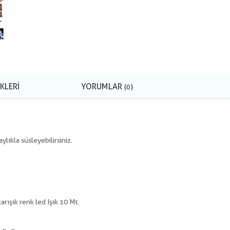
KLERI
YORUMLAR
(0)
ylıkla süsleyebilirsiniz.
rışık renk led Işık 10 Mt.