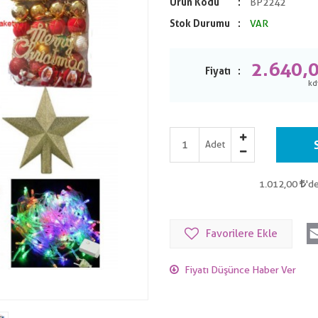
Ürün Kodu
BP2242
Stok Durumu
VAR
2.640,
Fiyatı
Adet
1.012,00
'de
Favorilere Ekle
Fiyatı Düşünce Haber Ver