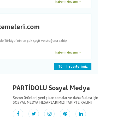
haberin devamı >
lzemeleri.com
nde Türkiye´nin en çok çeşit ve stoğuna sahip
haberin devamı >
Tüm haberlerimiz
PARTİDOLU Sosyal Medya
Sezon ürünleri, yeni çıkan temalar ve daha fazlası için
SOSYAL MEDYA HESAPLARIMIZI TAKİPTE KALIN!