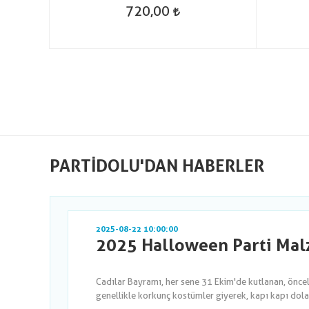
720,00
PARTIDOLU'DAN HABERLER
2025-08-22 10:00:00
2025 Halloween Parti Malz
Cadılar Bayramı, her sene 31 Ekim'de kutlanan, önce
genellikle korkunç kostümler giyerek, kapı kapı dola