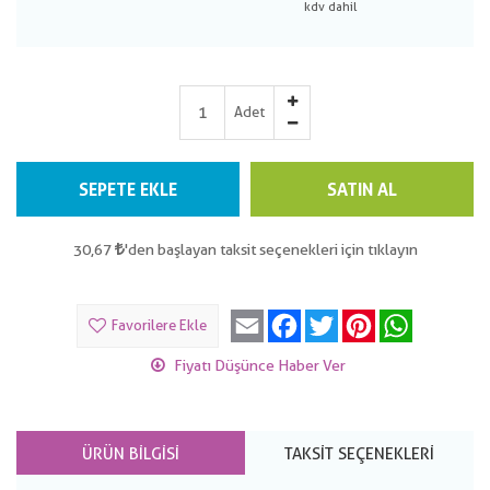
Adet
SEPETE EKLE
SATIN AL
30,67
'den başlayan taksit seçenekleri için tıklayın
Email
Facebook
Twitter
Pinterest
WhatsApp
Favorilere Ekle
Fiyatı Düşünce Haber Ver
ÜRÜN BILGISI
TAKSIT SEÇENEKLERI