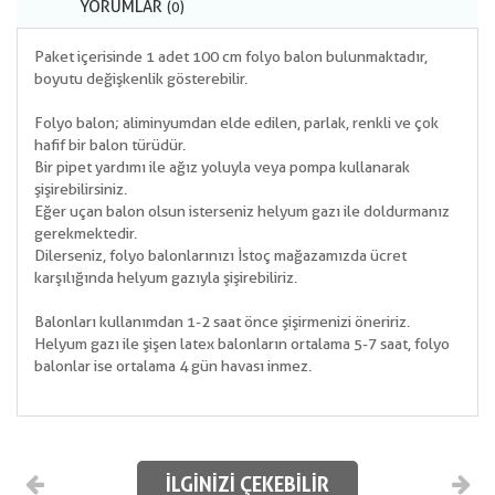
YORUMLAR
(0)
Paket içerisinde 1 adet 100 cm folyo balon bulunmaktadır,
boyutu değişkenlik gösterebilir.
Folyo balon; aliminyumdan elde edilen, parlak, renkli ve çok
hafif bir balon türüdür.
Bir pipet yardımı ile ağız yoluyla veya pompa kullanarak
şişirebilirsiniz.
Eğer uçan balon olsun isterseniz helyum gazı ile doldurmanız
gerekmektedir.
Dilerseniz, folyo balonlarınızı İstoç mağazamızda ücret
karşılığında helyum gazıyla şişirebiliriz.
Balonları kullanımdan 1-2 saat önce şişirmenizi öneririz.
Helyum gazı ile şişen latex balonların ortalama 5-7 saat, folyo
balonlar ise ortalama 4 gün havası inmez.
İLGINIZI ÇEKEBILIR