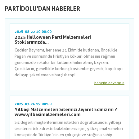
PARTIDOLU'DAN HABERLER
2025-08-22 10:00:00
2025 Halloween Parti Malzemeleri
Stoklarımızda...
Cadılar Bayramı, her sene 31 Ekim'de kutlanan, öncelikle
Pagan ve sonrasında Hristiyan kökleri olmasına rağmen
günümüzde seküler bir kutlama halini almış bayram.
Çocukların, genellikle korkunç kostümler giyerek, kapı kapı
dolaşıp şekerleme ve harçlık topl
haberin devamı >
2025-07-26 15:00:00
Yılbaşı Malzemeleri Sitemizi Ziyaret Ediniz mi ?
www.yilbasimalzemeleri.com
Siz değerli müşterilerimizin istekleri doğrultusunda, yılbaşı
ürünlerini tek adreste bulabilmeniz için , yılbaşı malzemeleri
konseptinde Türkiye´nin en çok çeşit ve stoğuna sahip