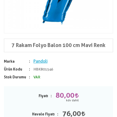
7 Rakam Folyo Balon 100 cm Mavi Renk
Pandoli
Marka
Ürün Kodu
HBK801546
Stok Durumu
VAR
80,00
Fiyatı
76,00
Havale Fiyatı