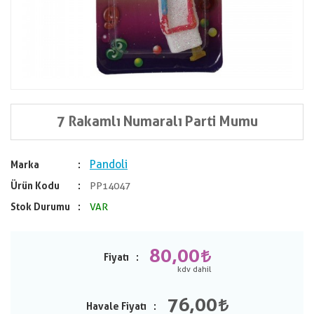
7 Rakamlı Numaralı Parti Mumu
Pandoli
Marka
Ürün Kodu
PP14047
Stok Durumu
VAR
80,00
Fiyatı
76,00
Havale Fiyatı