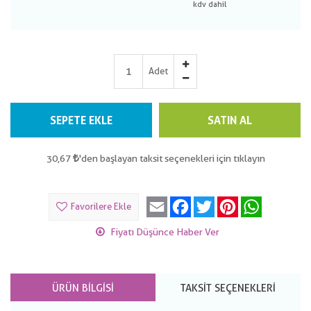
Adet
SEPETE EKLE
SATIN AL
30,67
'den başlayan taksit seçenekleri için tıklayın
Email
Facebook
Twitter
Pinterest
WhatsApp
Favorilere Ekle
Fiyatı Düşünce Haber Ver
ÜRÜN BILGISI
TAKSIT SEÇENEKLERI