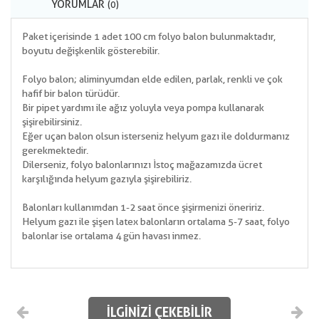
YORUMLAR
(0)
Paket içerisinde 1 adet 100 cm folyo balon bulunmaktadır,
boyutu değişkenlik gösterebilir.
Folyo balon; aliminyumdan elde edilen, parlak, renkli ve çok
hafif bir balon türüdür.
Bir pipet yardımı ile ağız yoluyla veya pompa kullanarak
şişirebilirsiniz.
Eğer uçan balon olsun isterseniz helyum gazı ile doldurmanız
gerekmektedir.
Dilerseniz, folyo balonlarınızı İstoç mağazamızda ücret
karşılığında helyum gazıyla şişirebiliriz.
Balonları kullanımdan 1-2 saat önce şişirmenizi öneririz.
Helyum gazı ile şişen latex balonların ortalama 5-7 saat, folyo
balonlar ise ortalama 4 gün havası inmez.
İLGINIZI ÇEKEBILIR