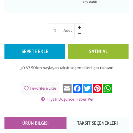
Adet
SEPETE EKLE
SATIN AL
30,67
'den başlayan taksit seçenekleri için tıklayın
Email
Facebook
Twitter
Pinterest
WhatsApp
Favorilere Ekle
Fiyatı Düşünce Haber Ver
ÜRÜN BILGISI
TAKSIT SEÇENEKLERI