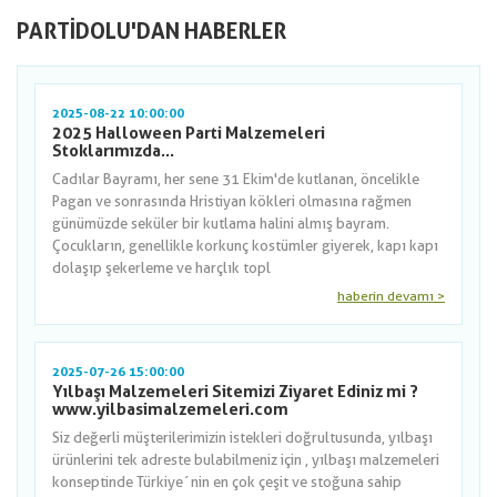
PARTIDOLU'DAN HABERLER
2025-08-22 10:00:00
2025 Halloween Parti Malzemeleri
Stoklarımızda...
Cadılar Bayramı, her sene 31 Ekim'de kutlanan, öncelikle
Pagan ve sonrasında Hristiyan kökleri olmasına rağmen
günümüzde seküler bir kutlama halini almış bayram.
Çocukların, genellikle korkunç kostümler giyerek, kapı kapı
dolaşıp şekerleme ve harçlık topl
haberin devamı >
2025-07-26 15:00:00
Yılbaşı Malzemeleri Sitemizi Ziyaret Ediniz mi ?
www.yilbasimalzemeleri.com
Siz değerli müşterilerimizin istekleri doğrultusunda, yılbaşı
ürünlerini tek adreste bulabilmeniz için , yılbaşı malzemeleri
konseptinde Türkiye´nin en çok çeşit ve stoğuna sahip