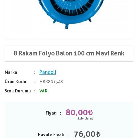
8 Rakam Folyo Balon 100 cm Mavi Renk
Pandoli
Marka
Ürün Kodu
HBK801548
Stok Durumu
VAR
80,00
Fiyatı
76,00
Havale Fiyatı