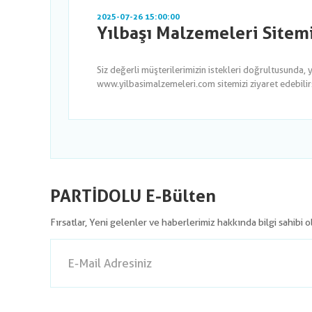
2025-07-26 15:00:00
Yılbaşı Malzemeleri Sitem
Siz değerli müşterilerimizin istekleri doğrultusunda, 
www.yilbasimalzemeleri.com sitemizi ziyaret edebilirsi
PARTİDOLU E-Bülten
Fırsatlar, Yeni gelenler ve haberlerimiz hakkında bilgi sahibi 