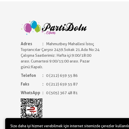
Adres
Mahmutbey Mahallesi İstoç
Toptancılar Çarşısı 2439.Sokak 21.Ada No:24
Çalışma Saatlerimiz: Hafta içi:9:00/18:00
arası. Cumartesi 9:00/15:00 arası. Pazar
günü:Kapalı.
Telefon
0 (212) 659 55 86
Faks
0 (212) 659 55 87
WhatsApp
0 (505) 367 48 81
Size daha iyi hizmet verebilmek için internet sitemizde çerezler kullanı