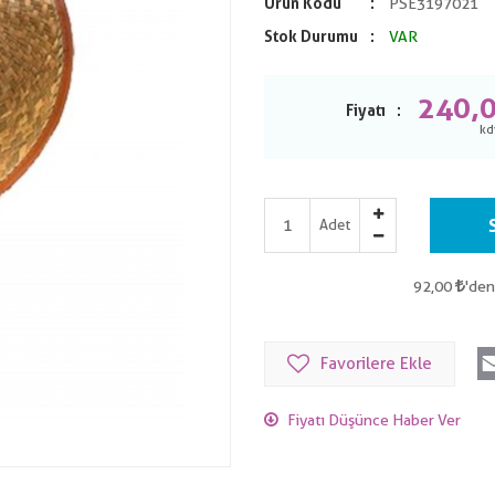
Ürün Kodu
PSE3197021
Stok Durumu
VAR
240,
Fiyatı
Adet
92,00
'den
Favorilere Ekle
Fiyatı Düşünce Haber Ver