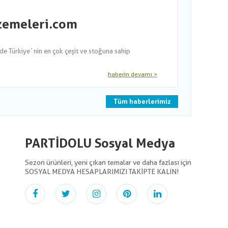
lzemeleri.com
nde Türkiye´nin en çok çeşit ve stoğuna sahip
haberin devamı >
Tüm haberlerimiz
PARTİDOLU Sosyal Medya
Sezon ürünleri, yeni çıkan temalar ve daha fazlası için
SOSYAL MEDYA HESAPLARIMIZI TAKİPTE KALIN!