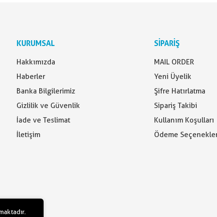
KURUMSAL
SİPARİŞ
Hakkımızda
MAIL ORDER
Haberler
Yeni Üyelik
Banka Bilgilerimiz
Şifre Hatırlatma
Gizlilik ve Güvenlik
Sipariş Takibi
İade ve Teslimat
Kullanım Koşulları
İletişim
Ödeme Seçenekler
lmaktadır.