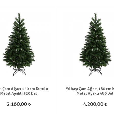
şı Çam Ağacı 150 cm Kutulu
Yılbaşı Çam Ağacı 180 cm 
Metal Ayaklı 320 Dal
Metal Ayaklı 480 Dal
2.160,00
4.200,00