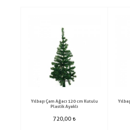
t Saç
Yılbaşı Çam Ağacı 120 cm Kutulu
Yılba
Plastik Ayaklı
720,00