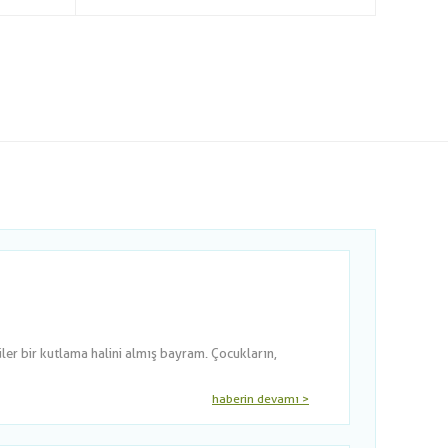
er bir kutlama halini almış bayram. Çocukların,
haberin devamı >