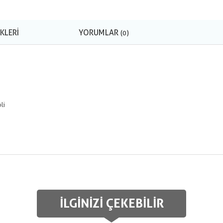
KLERI
YORUMLAR
(0)
li
İLGINIZI ÇEKEBILIR