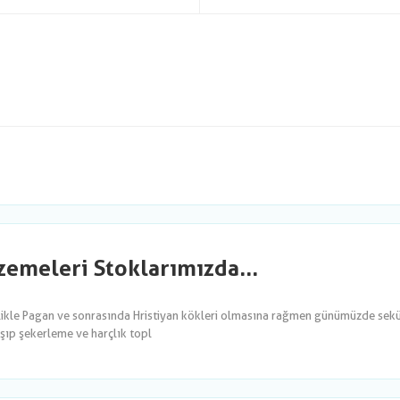
emeleri Stoklarımızda...
likle Pagan ve sonrasında Hristiyan kökleri olmasına rağmen günümüzde sekül
şıp şekerleme ve harçlık topl