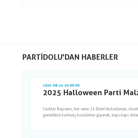
PARTIDOLU'DAN HABERLER
2025-08-22 10:00:00
2025 Halloween Parti Malz
Cadılar Bayramı, her sene 31 Ekim'de kutlanan, önce
genellikle korkunç kostümler giyerek, kapı kapı dola