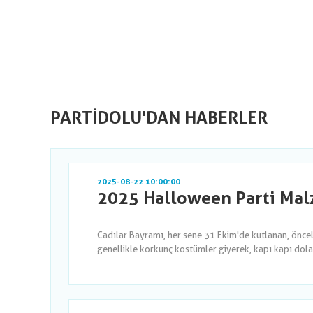
PARTIDOLU'DAN HABERLER
2025-08-22 10:00:00
2025 Halloween Parti Malz
Cadılar Bayramı, her sene 31 Ekim'de kutlanan, önce
genellikle korkunç kostümler giyerek, kapı kapı dola