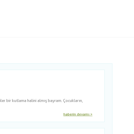
er bir kutlama halini almış bayram. Çocukların,
haberin devamı >