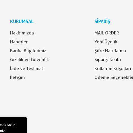
KURUMSAL
SİPARİŞ
Hakkımızda
MAIL ORDER
Haberler
Yeni Üyelik
Banka Bilgilerimiz
Şifre Hatırlatma
Gizlilik ve Güvenlik
Sipariş Takibi
İade ve Teslimat
Kullanım Koşulları
İletişim
Ödeme Seçenekler
lmaktadır.
nizi