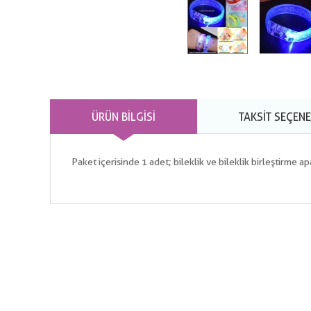
ÜRÜN BILGISI
TAKSIT SEÇENE
Paket içerisinde 1 adet; bileklik ve bileklik birleştirme a