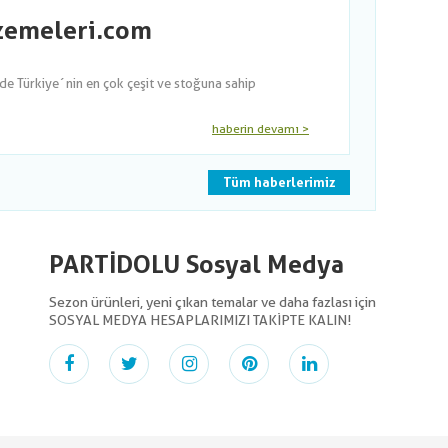
lzemeleri.com
nde Türkiye´nin en çok çeşit ve stoğuna sahip
haberin devamı >
Tüm haberlerimiz
PARTİDOLU Sosyal Medya
Sezon ürünleri, yeni çıkan temalar ve daha fazlası için
SOSYAL MEDYA HESAPLARIMIZI TAKİPTE KALIN!