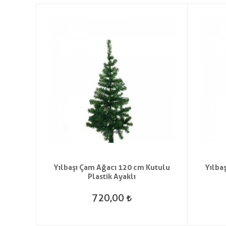
t Saç
Yılbaşı Çam Ağacı 120 cm Kutulu
Yılba
Plastik Ayaklı
720,00