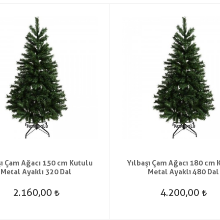
şı Çam Ağacı 150 cm Kutulu
Yılbaşı Çam Ağacı 180 cm 
Metal Ayaklı 320 Dal
Metal Ayaklı 480 Dal
2.160,00
4.200,00