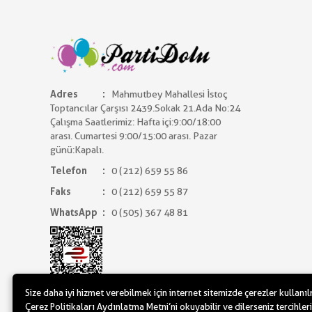
Adres
Mahmutbey Mahallesi İstoç
Toptancılar Çarşısı 2439.Sokak 21.Ada No:24
Çalışma Saatlerimiz: Hafta içi:9:00/18:00
arası. Cumartesi 9:00/15:00 arası. Pazar
günü:Kapalı.
Telefon
0 (212) 659 55 86
Faks
0 (212) 659 55 87
WhatsApp
0 (505) 367 48 81
Size daha iyi hizmet verebilmek için internet sitemizde çerezler kullanı
Çerez Politikaları Aydınlatma Metni’ni okuyabilir ve dilerseniz tercihleri