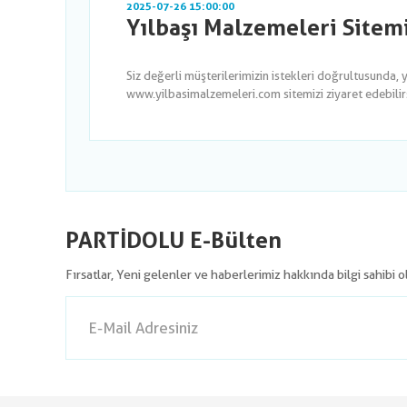
2025-07-26 15:00:00
Yılbaşı Malzemeleri Sitem
Siz değerli müşterilerimizin istekleri doğrultusunda, 
www.yilbasimalzemeleri.com sitemizi ziyaret edebilirsi
PARTİDOLU E-Bülten
Fırsatlar, Yeni gelenler ve haberlerimiz hakkında bilgi sahibi 