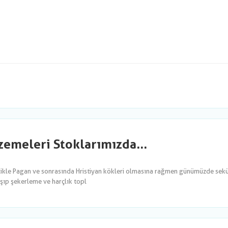
emeleri Stoklarımızda...
likle Pagan ve sonrasında Hristiyan kökleri olmasına rağmen günümüzde sekül
şıp şekerleme ve harçlık topl