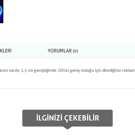
KLERI
YORUMLAR
(0)
paratı vardır, 1,5 cm genişliğinde .(Ürün geniş olduğu için dilediğiniz rekla
İLGINIZI ÇEKEBILIR