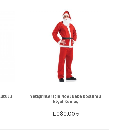
Kutulu
Yetişkinler İçin Noel Baba Kostümü
Peluş
Elyaf Kumaş
1.080,00