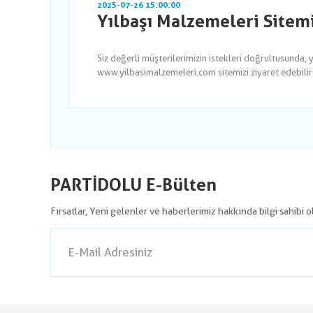
2025-07-26 15:00:00
Yılbaşı Malzemeleri Sitem
Siz değerli müşterilerimizin istekleri doğrultusunda, 
www.yilbasimalzemeleri.com sitemizi ziyaret edebilirsi
PARTİDOLU E-Bülten
Fırsatlar, Yeni gelenler ve haberlerimiz hakkında bilgi sahibi 