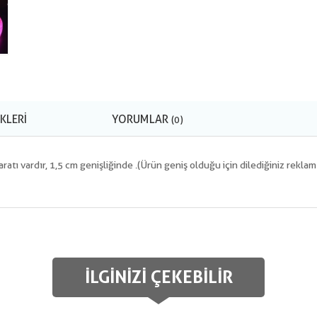
KLERI
YORUMLAR
(0)
paratı vardır, 1,5 cm genişliğinde .(Ürün geniş olduğu için dilediğiniz rekla
İLGINIZI ÇEKEBILIR