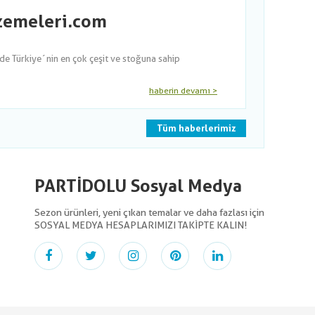
lzemeleri.com
nde Türkiye´nin en çok çeşit ve stoğuna sahip
haberin devamı >
Tüm haberlerimiz
PARTİDOLU Sosyal Medya
Sezon ürünleri, yeni çıkan temalar ve daha fazlası için
SOSYAL MEDYA HESAPLARIMIZI TAKİPTE KALIN!