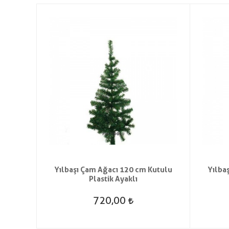
t Saç
Yılbaşı Çam Ağacı 120 cm Kutulu
Yılba
Plastik Ayaklı
720,00