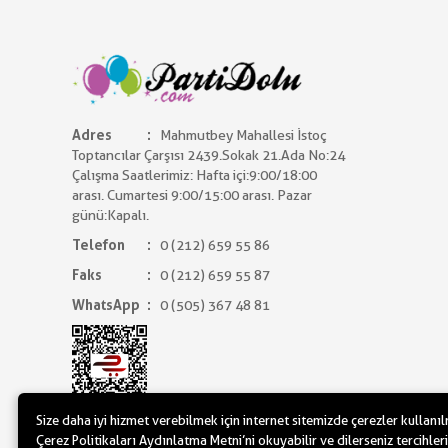
Adres
Mahmutbey Mahallesi İstoç
Toptancılar Çarşısı 2439.Sokak 21.Ada No:24
Çalışma Saatlerimiz: Hafta içi:9:00/18:00
arası. Cumartesi 9:00/15:00 arası. Pazar
günü:Kapalı.
Telefon
0 (212) 659 55 86
Faks
0 (212) 659 55 87
WhatsApp
0 (505) 367 48 81
Size daha iyi hizmet verebilmek için internet sitemizde çerezler kullanı
Çerez Politikaları Aydınlatma Metni’ni okuyabilir ve dilerseniz tercihleri