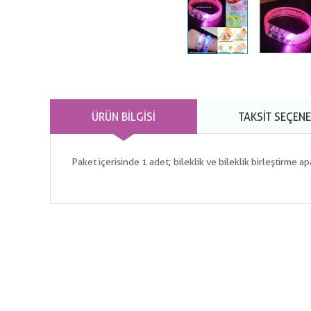
ÜRÜN BILGISI
TAKSIT SEÇENE
Paket içerisinde 1 adet; bileklik ve bileklik birleştirme a