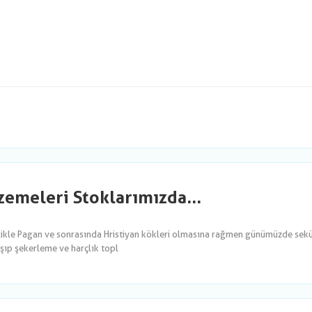
emeleri Stoklarımızda...
likle Pagan ve sonrasında Hristiyan kökleri olmasına rağmen günümüzde sekül
şıp şekerleme ve harçlık topl