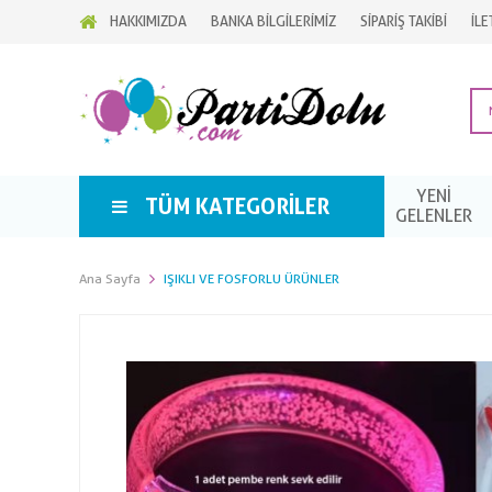
HAKKIMIZDA
BANKA BİLGİLERİMİZ
SİPARİŞ TAKİBİ
İLE
YENİ
TÜM KATEGORILER
GELENLER
Ana Sayfa
IŞIKLI VE FOSFORLU ÜRÜNLER