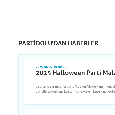
PARTIDOLU'DAN HABERLER
2025-08-22 10:00:00
2025 Halloween Parti Malz
Cadılar Bayramı, her sene 31 Ekim'de kutlanan, önce
genellikle korkunç kostümler giyerek, kapı kapı dola