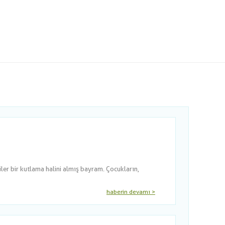
er bir kutlama halini almış bayram. Çocukların,
haberin devamı >