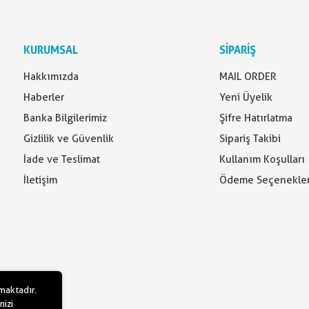
KURUMSAL
SİPARİŞ
Hakkımızda
MAIL ORDER
Haberler
Yeni Üyelik
Banka Bilgilerimiz
Şifre Hatırlatma
Gizlilik ve Güvenlik
Sipariş Takibi
İade ve Teslimat
Kullanım Koşulları
İletişim
Ödeme Seçenekler
lmaktadır.
nizi