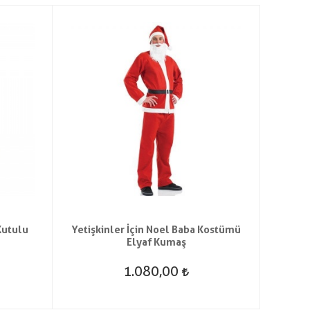
Kutulu
Yetişkinler İçin Noel Baba Kostümü
Peluş
Elyaf Kumaş
1.080,00