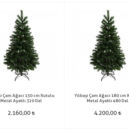
şı Çam Ağacı 150 cm Kutulu
Yılbaşı Çam Ağacı 180 cm 
Metal Ayaklı 320 Dal
Metal Ayaklı 480 Dal
2.160,00
4.200,00