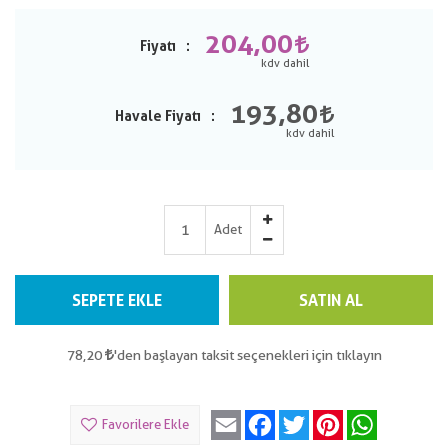
204,00
Fiyatı
193,80
Havale Fiyatı
Adet
SEPETE EKLE
SATIN AL
78,20
'den başlayan taksit seçenekleri için tıklayın
Email
Facebook
Twitter
Pinterest
WhatsApp
Favorilere Ekle