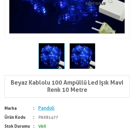
Beyaz Kablolu 100 Ampüllü Led Işık Mavi
Renk 10 Metre
Pandoli
Marka
Ürün Kodu
PAK81477
Stok Durumu
VAR