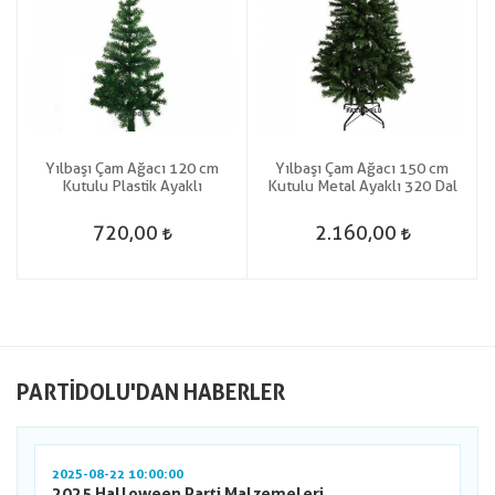
Yılbaşı Çam Ağacı 120 cm
Yılbaşı Çam Ağacı 150 cm
Kutulu Plastik Ayaklı
Kutulu Metal Ayaklı 320 Dal
720,00
2.160,00
PARTIDOLU'DAN HABERLER
2025-08-22 10:00:00
2025 Halloween Parti Malzemeleri