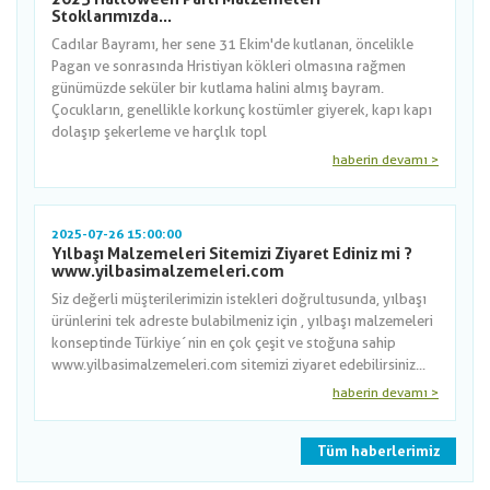
Stoklarımızda...
Cadılar Bayramı, her sene 31 Ekim'de kutlanan, öncelikle
Pagan ve sonrasında Hristiyan kökleri olmasına rağmen
günümüzde seküler bir kutlama halini almış bayram.
Çocukların, genellikle korkunç kostümler giyerek, kapı kapı
dolaşıp şekerleme ve harçlık topl
haberin devamı >
2025-07-26 15:00:00
Yılbaşı Malzemeleri Sitemizi Ziyaret Ediniz mi ?
www.yilbasimalzemeleri.com
Siz değerli müşterilerimizin istekleri doğrultusunda, yılbaşı
ürünlerini tek adreste bulabilmeniz için , yılbaşı malzemeleri
konseptinde Türkiye´nin en çok çeşit ve stoğuna sahip
www.yilbasimalzemeleri.com sitemizi ziyaret edebilirsiniz...
haberin devamı >
Tüm haberlerimiz