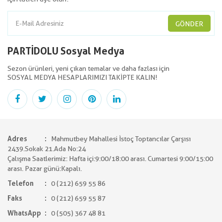
GÖNDER
PARTİDOLU Sosyal Medya
Sezon ürünleri, yeni çıkan temalar ve daha fazlası için
SOSYAL MEDYA HESAPLARIMIZI TAKİPTE KALIN!
Adres
Mahmutbey Mahallesi İstoç Toptancılar Çarşısı
2439.Sokak 21.Ada No:24
Çalışma Saatlerimiz: Hafta içi:9:00/18:00 arası. Cumartesi 9:00/15:00
arası. Pazar günü:Kapalı.
Telefon
0 (212) 659 55 86
Faks
0 (212) 659 55 87
WhatsApp
0 (505) 367 48 81