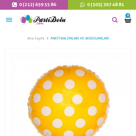
0 (212) 659 55 86
0 (505) 367 48 81
0
Ana Sayfa
PARTI BALONLARI VE AKSESUARLARI