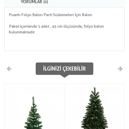
YORUMLAR
(0)
Puanlı Folyo Balon Parti Süslemeleri İçin Balon
Paket içerisinde 1 adet , 45 cm ölçüsünde, folyo balon
bulunmaktadır.
İLGINIZI ÇEKEBILIR