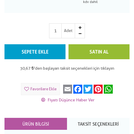
Adet
SEPETE EKLE
SATIN AL
30,67
'den başlayan taksit seçenekleri için tıklayın
Email
Facebook
Twitter
Pinterest
WhatsApp
Favorilere Ekle
Fiyatı Düşünce Haber Ver
ÜRÜN BILGISI
TAKSIT SEÇENEKLERI