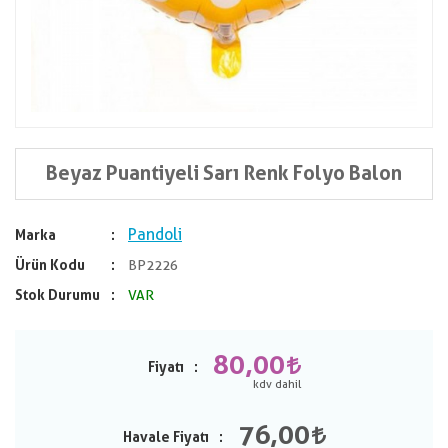
Beyaz Puantiyeli Sarı Renk Folyo Balon
Pandoli
Marka
Ürün Kodu
BP2226
Stok Durumu
VAR
80,00
Fiyatı
76,00
Havale Fiyatı