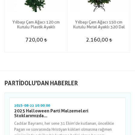
Yılbaşı Çam Ağacı 120 cm
Yılbaşı Çam Ağacı 150 cm
Kutulu Plastik Ayaklı
Kutulu Metal Ayaklı 320 Dal
720,00
2.160,00
PARTIDOLU'DAN HABERLER
2025-08-22 10:00:00
2025 Halloween Parti Malzemeleri
Stoklarımızda...
Cadılar Bayramı, her sene 31 Ekim'de kutlanan, öncelikle
Pagan ve sonrasında Hristiyan kökleri olmasına rağmen