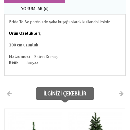
YORUMLAR
(0)
Bride To Be partinizde yaka kuşağı olarak kullanabilirsiniz.
Ürün Özellikleri;
200 cm uzunluk
Malzemesi
:Saten Kumaş
Renk
:Beyaz
İLGINIZI ÇEKEBILIR