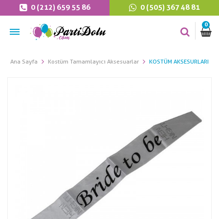
0 (212) 659 55 86
0 (505) 367 48 81
0
Ana Sayfa
Kostüm Tamamlayıcı Aksesuarlar
KOSTÜM AKSESURLARI