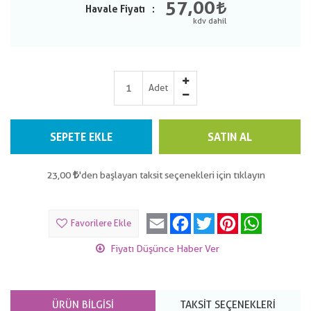
57,00
Havale Fiyatı
Adet
SEPETE EKLE
SATIN AL
23,00
'den başlayan taksit seçenekleri için tıklayın
Email
Facebook
Twitter
Pinterest
WhatsApp
Favorilere Ekle
Fiyatı Düşünce Haber Ver
ÜRÜN BILGISI
TAKSIT SEÇENEKLERI