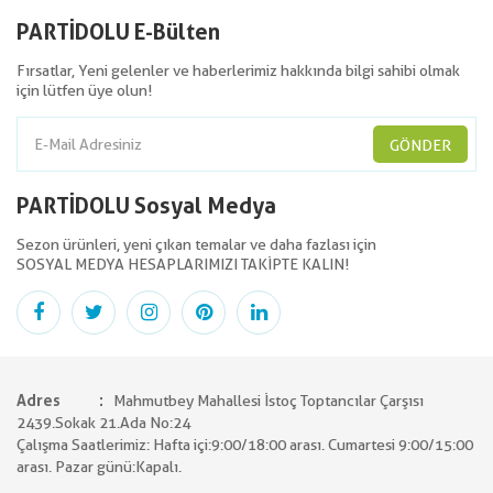
PARTİDOLU E-Bülten
Fırsatlar, Yeni gelenler ve haberlerimiz hakkında bilgi sahibi olmak
için lütfen üye olun!
GÖNDER
PARTİDOLU Sosyal Medya
Sezon ürünleri, yeni çıkan temalar ve daha fazlası için
SOSYAL MEDYA HESAPLARIMIZI TAKİPTE KALIN!
Adres
Mahmutbey Mahallesi İstoç Toptancılar Çarşısı
2439.Sokak 21.Ada No:24
Çalışma Saatlerimiz: Hafta içi:9:00/18:00 arası. Cumartesi 9:00/15:00
arası. Pazar günü:Kapalı.