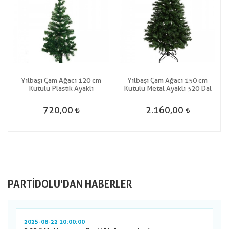
Yılbaşı Çam Ağacı 120 cm
Yılbaşı Çam Ağacı 150 cm
Kutulu Plastik Ayaklı
Kutulu Metal Ayaklı 320 Dal
720,00
2.160,00
PARTIDOLU'DAN HABERLER
2025-08-22 10:00:00