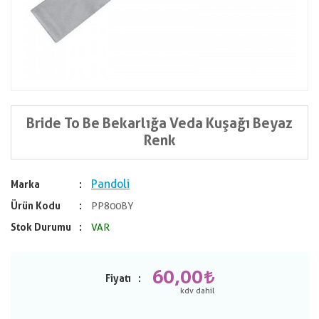
Bride To Be Bekarlığa Veda Kuşağı Beyaz
Renk
Pandoli
Marka
Ürün Kodu
PP800BY
Stok Durumu
VAR
60,00
Fiyatı