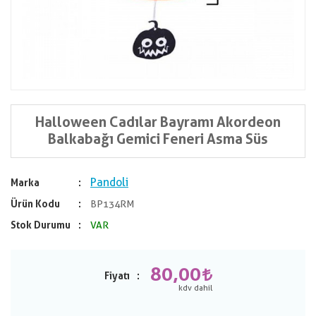
Halloween Cadılar Bayramı Akordeon
Balkabağı Gemici Feneri Asma Süs
Pandoli
Marka
Ürün Kodu
BP134RM
Stok Durumu
VAR
80,00
Fiyatı