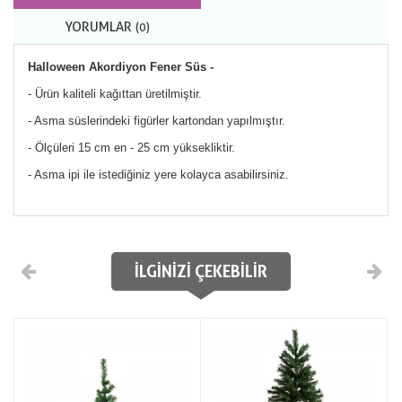
YORUMLAR
(0)
Halloween Akordiyon Fener Süs -
- Ürün kaliteli kağıttan üretilmiştir.
- Asma süslerindeki figürler kartondan yapılmıştır.
- Ölçüleri 15 cm en - 25 cm yüksekliktir.
- Asma ipi ile istediğiniz yere kolayca asabilirsiniz.
İLGINIZI ÇEKEBILIR