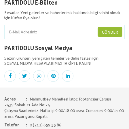
PARTİDOLU E-Bülten
Fırsatlar, Yeni gelenler ve haberlerimiz hakkında bilgi sahibi olmak
için lütfen üye olun!
GÖNDER
PARTİDOLU Sosyal Medya
Sezon ürünleri, yeni çıkan temalar ve daha fazlası için
SOSYAL MEDYA HESAPLARIMIZI TAKİPTE KALIN!
Adres
Mahmutbey Mahallesi İstoç Toptancılar Çarşısı
2439.Sokak 21.Ada No:24
Çalışma Saatlerimiz: Hafta içi:9:00/18:00 arası. Cumartesi 9:00/15:00
arası. Pazar günü:Kapalı.
Telefon
0 (212) 659 55 86