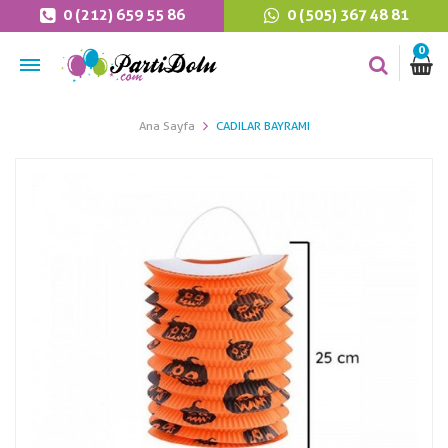
0 (212) 659 55 86
0 (505) 367 48 81
0
Ana Sayfa
CADILAR BAYRAMI