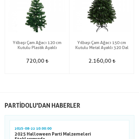
Yılbaşı Çam Ağacı 120 cm
Yılbaşı Çam Ağacı 150 cm
Kutulu Plastik Ayaklı
Kutulu Metal Ayaklı 320 Dal
720,00
2.160,00
PARTIDOLU'DAN HABERLER
2025-08-22 10:00:00
2025 Halloween Parti Malzemeleri