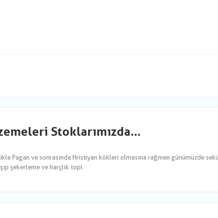
emeleri Stoklarımızda...
likle Pagan ve sonrasında Hristiyan kökleri olmasına rağmen günümüzde sekül
şıp şekerleme ve harçlık topl