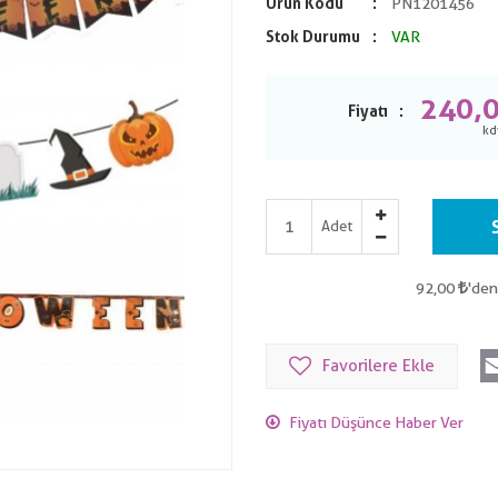
Ürün Kodu
PN1201456
Stok Durumu
VAR
240,
Fiyatı
Adet
92,00
'den
Favorilere Ekle
Fiyatı Düşünce Haber Ver