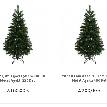
şı Çam Ağacı 150 cm Kutulu
Yılbaşı Çam Ağacı 180 cm 
Metal Ayaklı 320 Dal
Metal Ayaklı 480 Dal
2.160,00
4.200,00