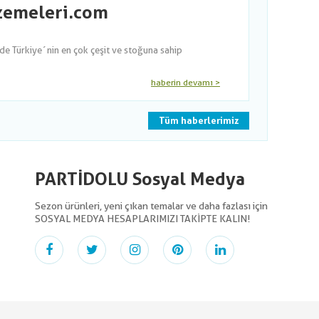
lzemeleri.com
nde Türkiye´nin en çok çeşit ve stoğuna sahip
haberin devamı >
Tüm haberlerimiz
PARTİDOLU Sosyal Medya
Sezon ürünleri, yeni çıkan temalar ve daha fazlası için
SOSYAL MEDYA HESAPLARIMIZI TAKİPTE KALIN!