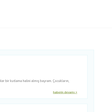
er bir kutlama halini almış bayram. Çocukların,
haberin devamı >