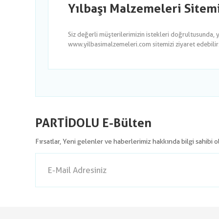
Yılbaşı Malzemeleri Sitem
Siz değerli müşterilerimizin istekleri doğrultusunda, 
www.yilbasimalzemeleri.com sitemizi ziyaret edebilirsi
PARTİDOLU E-Bülten
Fırsatlar, Yeni gelenler ve haberlerimiz hakkında bilgi sahibi 