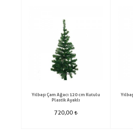
t Saç
Yılbaşı Çam Ağacı 120 cm Kutulu
Yılba
Plastik Ayaklı
720,00