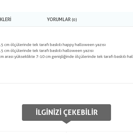
KLERI
YORUMLAR
(0)
15 cm ölçülerinde tek tarafı baskılı happy halloween yazısı
15 cm ölçülerinde tek tarafı baskılı halloween yazısı
m arası yükseklikte 7-10 cm genişliğinde ölçülerinde tek tarafı baskılı ha
İLGINIZI ÇEKEBILIR