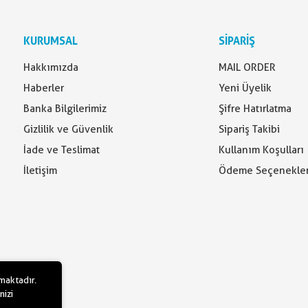
KURUMSAL
SİPARİŞ
Hakkımızda
MAIL ORDER
Haberler
Yeni Üyelik
Banka Bilgilerimiz
Şifre Hatırlatma
Gizlilik ve Güvenlik
Sipariş Takibi
İade ve Teslimat
Kullanım Koşulları
İletişim
Ödeme Seçenekler
lmaktadır.
nizi