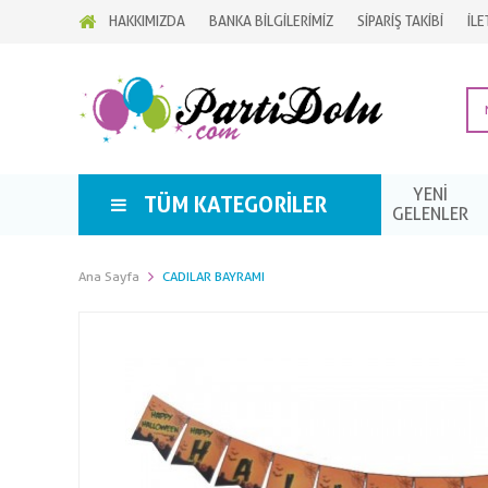
HAKKIMIZDA
BANKA BİLGİLERİMİZ
SİPARİŞ TAKİBİ
İLE
YENİ
TÜM KATEGORILER
GELENLER
Ana Sayfa
CADILAR BAYRAMI