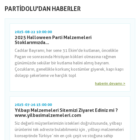
PARTIDOLU'DAN HABERLER
2025-08-22 10:00:00
2025 Halloween Parti Malzemeleri
Stoklarımızda...
Cadılar Bayramı, her sene 31 Ekim'de kutlanan, öncelikle
Pagan ve sonrasında Hristiyan kökleri olmasına rağmen
günümüzde seküler bir kutlama halini almış bayram.
Çocukların, genellikle korkunç kostümler giyerek, kapı kapı
dolaşıp şekerleme ve harçlık topl
haberin devamı >
2025-07-26 15:00:00
Yılbaşı Malzemeleri Sitemizi Ziyaret Ediniz mi ?
www.yilbasimalzemeleri.com
Siz değerli müşterilerimizin istekleri doğrultusunda, yılbaşı
ürünlerini tek adreste bulabilmeniz için , yılbaşı malzemeleri
konseptinde Türkiye´nin en çok çeşit ve stoğuna sahip