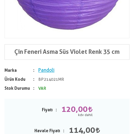
Çin Feneri Asma Süs Violet Renk 35 cm
Pandoli
Marka
Ürün Kodu
BP214021MR
Stok Durumu
VAR
120,00
Fiyatı
114,00
Havale Fiyatı