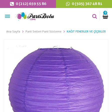
0 (212) 659 55 86
0 (505) 367 48 81
0
Ana Sayfa
Parti Setleri Parti Süsleme
KAĞIT FENERLER VE ÇIÇEKLER