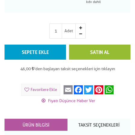
Adet
SEPETE EKLE
SATIN AL
46,00
'den başlayan taksit seçenekleri için tıklayın
Email
Facebook
Twitter
Pinterest
WhatsApp
Favorilere Ekle
Fiyatı Düşünce Haber Ver
ÜRÜN BILGISI
TAKSIT SEÇENEKLERI