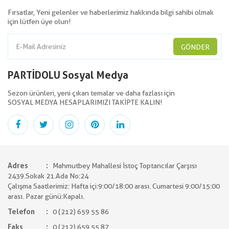
Fırsatlar, Yeni gelenler ve haberlerimiz hakkında bilgi sahibi olmak
için lütfen üye olun!
GÖNDER
PARTİDOLU Sosyal Medya
Sezon ürünleri, yeni çıkan temalar ve daha fazlası için
SOSYAL MEDYA HESAPLARIMIZI TAKİPTE KALIN!
Adres
Mahmutbey Mahallesi İstoç Toptancılar Çarşısı
2439.Sokak 21.Ada No:24
Çalışma Saatlerimiz: Hafta içi:9:00/18:00 arası. Cumartesi 9:00/15:00
arası. Pazar günü:Kapalı.
Telefon
0 (212) 659 55 86
Faks
0 (212) 659 55 87