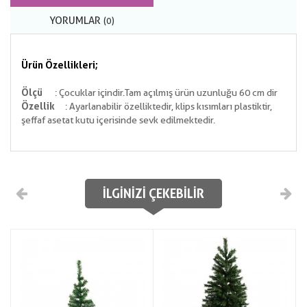
YORUMLAR
(0)
Ürün Özellikleri;
Ölçü
: Çocuklar içindir.Tam açılmış ürün uzunluğu 60 cm dir
Özellik
: Ayarlanabilir özelliktedir, klips kısımları plastiktir,
şeffaf asetat kutu içerisinde sevk edilmektedir.
İLGINIZI ÇEKEBILIR