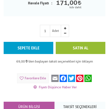
171,00
Havale Fiyatı
Adet
SEPETE EKLE
SATIN AL
69,00
'den başlayan taksit seçenekleri için tıklayın
Email
Facebook
Twitter
Pinterest
WhatsApp
Favorilere Ekle
Fiyatı Düşünce Haber Ver
ÜRÜN BILGISI
TAKSIT SEÇENEKLERI