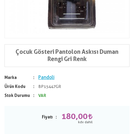
Çocuk Gösteri Pantolon Askısı Duman
Rengi Gri Renk
Pandoli
Marka
Ürün Kodu
BP15447GR
Stok Durumu
VAR
180,00
Fiyatı