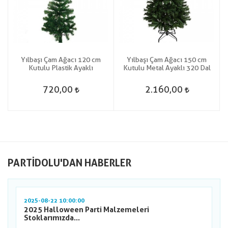
Yılbaşı Çam Ağacı 120 cm
Yılbaşı Çam Ağacı 150 cm
Kutulu Plastik Ayaklı
Kutulu Metal Ayaklı 320 Dal
720,00
2.160,00
PARTIDOLU'DAN HABERLER
2025-08-22 10:00:00
2025 Halloween Parti Malzemeleri
Stoklarımızda...