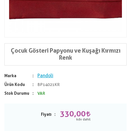
Çocuk Gösteri Papyonu ve Kuşağı Kırmızı
Renk
Pandoli
Marka
Ürün Kodu
BP14021KR
Stok Durumu
VAR
330,00
Fiyatı