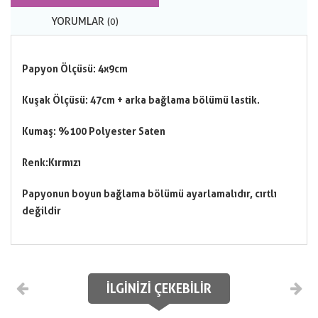
YORUMLAR
(0)
Papyon Ölçüsü: 4x9cm
Kuşak Ölçüsü: 47cm + arka bağlama bölümü lastik.
Kumaş: %100 Polyester Saten
Renk:
Kırmızı
Papyonun boyun bağlama bölümü ayarlamalıdır, cırtlı
değildir
İLGINIZI ÇEKEBILIR