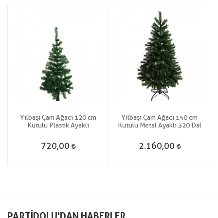
Yılbaşı Çam Ağacı 120 cm
Yılbaşı Çam Ağacı 150 cm
Kutulu Plastik Ayaklı
Kutulu Metal Ayaklı 320 Dal
720,00
2.160,00
PARTIDOLU'DAN HABERLER