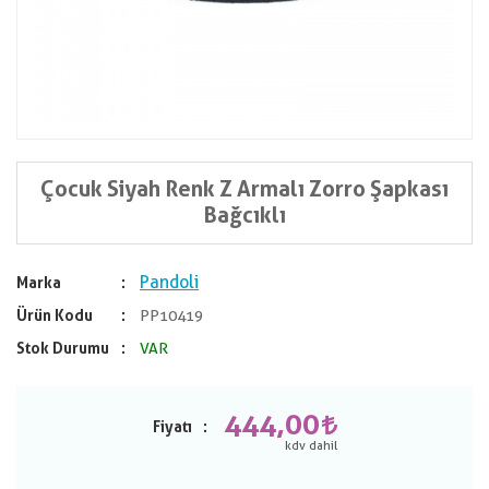
Çocuk Siyah Renk Z Armalı Zorro Şapkası
Bağcıklı
Pandoli
Marka
Ürün Kodu
PP10419
Stok Durumu
VAR
444,00
Fiyatı