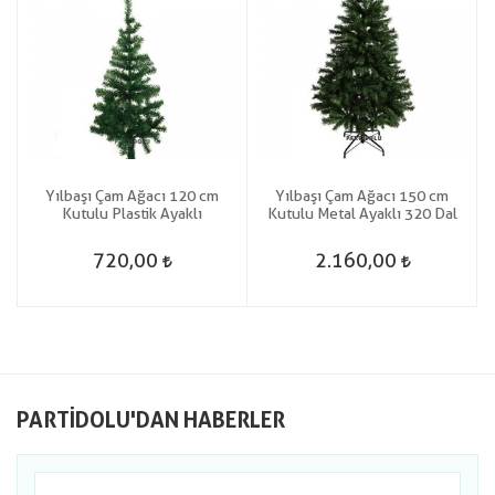
Yılbaşı Çam Ağacı 120 cm
Yılbaşı Çam Ağacı 150 cm
Kutulu Plastik Ayaklı
Kutulu Metal Ayaklı 320 Dal
720,00
2.160,00
PARTIDOLU'DAN HABERLER