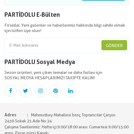
PARTİDOLU E-Bülten
Fırsatlar, Yeni gelenler ve haberlerimiz hakkında bilgi sahibi olmak
için lütfen üye olun!
GÖNDER
PARTİDOLU Sosyal Medya
Sezon ürünleri, yeni çıkan temalar ve daha fazlası için
SOSYAL MEDYA HESAPLARIMIZI TAKİPTE KALIN!
Adres
Mahmutbey Mahallesi İstoç Toptancılar Çarşısı
2439.Sokak 21.Ada No:24
Çalışma Saatlerimiz: Hafta içi:9:00/18:00 arası. Cumartesi 9:00/15:00
arası. Pazar günü:Kapalı.