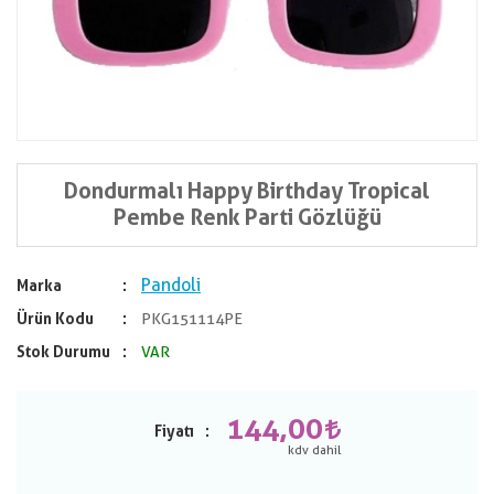
Dondurmalı Happy Birthday Tropical
Pembe Renk Parti Gözlüğü
Pandoli
Marka
Ürün Kodu
PKG151114PE
Stok Durumu
VAR
144,00
Fiyatı