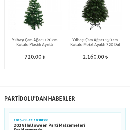
Yılbaşı Çam Ağacı 120 cm
Yılbaşı Çam Ağacı 150 cm
Kutulu Plastik Ayaklı
Kutulu Metal Ayaklı 320 Dal
720,00
2.160,00
PARTIDOLU'DAN HABERLER
2025-08-22 10:00:00
2025 Halloween Parti Malzemeleri