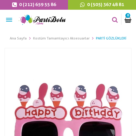
0 (212) 659 55 86
0 (505) 367 48 81
0
Ana Sayfa
Kostüm Tamamlayıcı Aksesuarlar
PARTI GÖZLÜKLERI