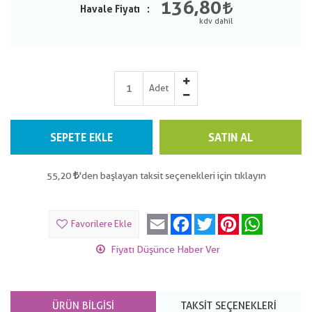
136,80
Havale Fiyatı
Adet
SEPETE EKLE
SATIN AL
55,20
'den başlayan taksit seçenekleri için tıklayın
Email
Facebook
Twitter
Pinterest
WhatsApp
Favorilere Ekle
Fiyatı Düşünce Haber Ver
ÜRÜN BILGISI
TAKSIT SEÇENEKLERI