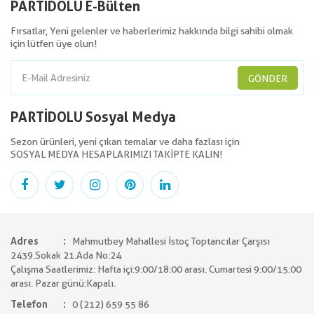
PARTİDOLU E-Bülten
Fırsatlar, Yeni gelenler ve haberlerimiz hakkında bilgi sahibi olmak
için lütfen üye olun!
GÖNDER
PARTİDOLU Sosyal Medya
Sezon ürünleri, yeni çıkan temalar ve daha fazlası için
SOSYAL MEDYA HESAPLARIMIZI TAKİPTE KALIN!
Adres
Mahmutbey Mahallesi İstoç Toptancılar Çarşısı
2439.Sokak 21.Ada No:24
Çalışma Saatlerimiz: Hafta içi:9:00/18:00 arası. Cumartesi 9:00/15:00
arası. Pazar günü:Kapalı.
Telefon
0 (212) 659 55 86