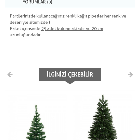
YORUMLAR
(0)
Partilerinizde kullanacağınız renkli kağıt pipetler her renk ve
deseniyle sitemizde !
Paket içerisinde
25 adet bulunmaktadır ve 20 cm
uzunluğundadır.
İLGINIZI ÇEKEBILIR