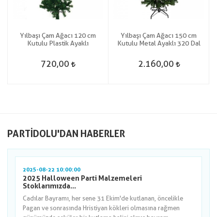
Yılbaşı Çam Ağacı 120 cm
Yılbaşı Çam Ağacı 150 cm
Kutulu Plastik Ayaklı
Kutulu Metal Ayaklı 320 Dal
720,00
2.160,00
PARTIDOLU'DAN HABERLER
2025-08-22 10:00:00
2025 Halloween Parti Malzemeleri
Stoklarımızda...
Cadılar Bayramı, her sene 31 Ekim'de kutlanan, öncelikle
Pagan ve sonrasında Hristiyan kökleri olmasına rağmen