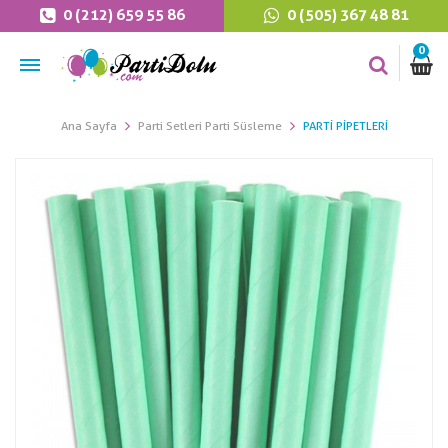
0 (212) 659 55 86
0 (505) 367 48 81
0
Ana Sayfa
Parti Setleri Parti Süsleme
PARTI PIPETLERI