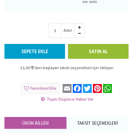
Adet
SEPETE EKLE
SATIN AL
23,00
'den başlayan taksit seçenekleri için tıklayın
Email
Facebook
Twitter
Pinterest
WhatsApp
Favorilere Ekle
Fiyatı Düşünce Haber Ver
ÜRÜN BILGISI
TAKSIT SEÇENEKLERI