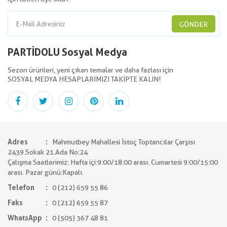
GÖNDER
PARTİDOLU Sosyal Medya
Sezon ürünleri, yeni çıkan temalar ve daha fazlası için
SOSYAL MEDYA HESAPLARIMIZI TAKİPTE KALIN!
Adres
Mahmutbey Mahallesi İstoç Toptancılar Çarşısı
2439.Sokak 21.Ada No:24
Çalışma Saatlerimiz: Hafta içi:9:00/18:00 arası. Cumartesi 9:00/15:00
arası. Pazar günü:Kapalı.
Telefon
0 (212) 659 55 86
Faks
0 (212) 659 55 87
WhatsApp
0 (505) 367 48 81