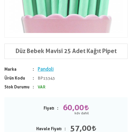
Düz Bebek Mavisi 25 Adet Kağıt Pipet
Pandoli
Marka
Ürün Kodu
BP15343
Stok Durumu
VAR
60,00
Fiyatı
57,00
Havale Fiyatı