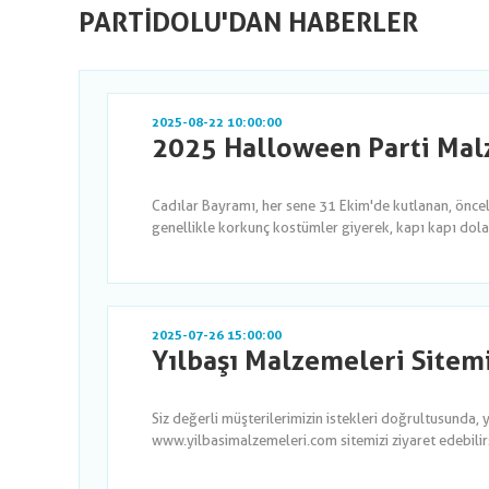
PARTIDOLU'DAN HABERLER
2025-08-22 10:00:00
2025 Halloween Parti Malz
Cadılar Bayramı, her sene 31 Ekim'de kutlanan, önce
genellikle korkunç kostümler giyerek, kapı kapı dola
2025-07-26 15:00:00
Yılbaşı Malzemeleri Sitem
Siz değerli müşterilerimizin istekleri doğrultusunda, 
www.yilbasimalzemeleri.com sitemizi ziyaret edebilirsi