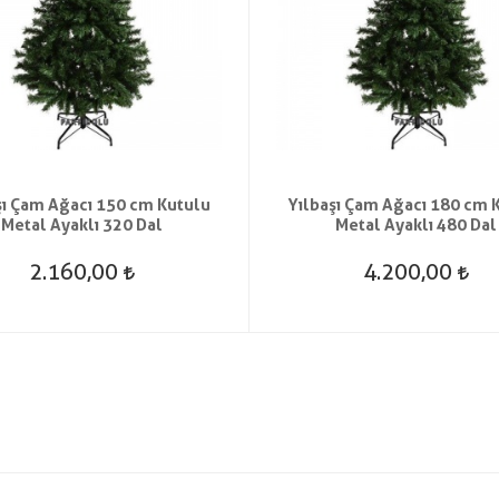
şı Çam Ağacı 150 cm Kutulu
Yılbaşı Çam Ağacı 180 cm 
Metal Ayaklı 320 Dal
Metal Ayaklı 480 Dal
2.160,00
4.200,00