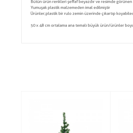
Bütün ürün renkleri şeffaf beyazdır ve resimde görünen şe
Yumuşak plastik malzemeden imal edilmiştir
Ürünler;plastik bir rulo zemin üzerinde çıkartıp koyabile
50 x 48 cm ortalama ana temalı büyük ürün/ürünler boyut