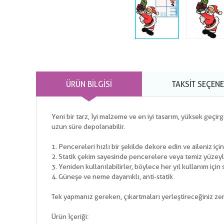
ÜRÜN BILGISI
TAKSIT SEÇENE
Yeni bir tarz, İyi malzeme ve en iyi tasarım, yüksek geçir
uzun süre depolanabilir.
1. Pencereleri hızlı bir şekilde dekore edin ve aileniz için
2. Statik çekim sayesinde pencerelere veya temiz yüzeyl
3. Yeniden kullanılabilirler, böylece her yıl kullanım içi
4. Güneşe ve neme dayanıklı, anti-statik
Tek yapmanız gereken, çıkartmaları yerleştireceğiniz z
Ürün İçeriği: