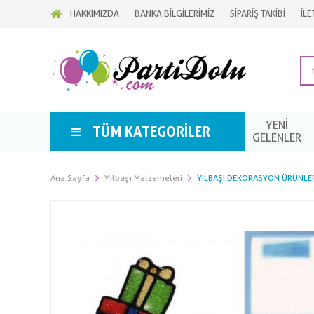
HAKKIMIZDA
BANKA BİLGİLERİMİZ
SİPARİŞ TAKİBİ
İLE
YENİ
TÜM KATEGORILER
GELENLER
Ana Sayfa
Yılbaşı Malzemeleri
YILBAŞI DEKORASYON ÜRÜNLE