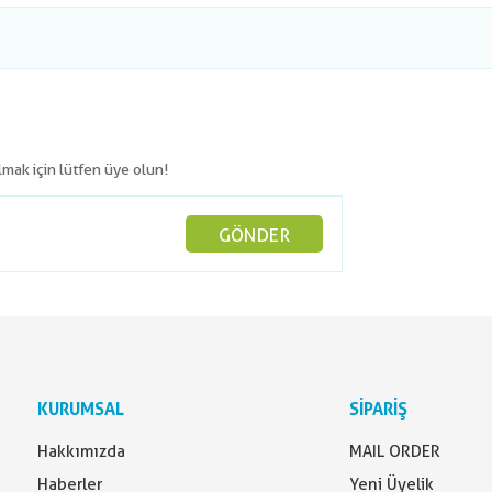
olmak için lütfen üye olun!
GÖNDER
KURUMSAL
SİPARİŞ
Hakkımızda
MAIL ORDER
Haberler
Yeni Üyelik