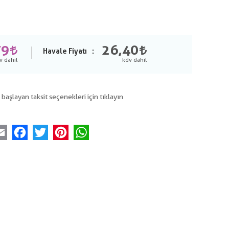
79
26,40
Havale Fiyatı
 başlayan taksit seçenekleri için tıklayın
Email
Facebook
Twitter
Pinterest
WhatsApp