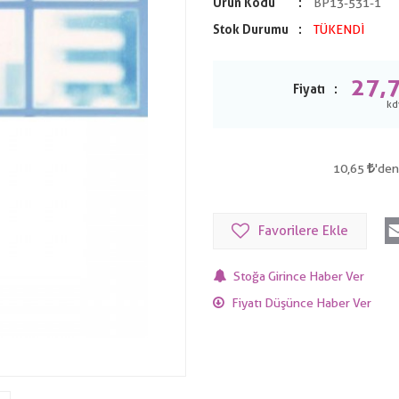
Ürün Kodu
BP13-531-1
Stok Durumu
TÜKENDİ
27,
Fiyatı
10,65
'den
Favorilere Ekle
Stoğa Girince Haber Ver
Fiyatı Düşünce Haber Ver