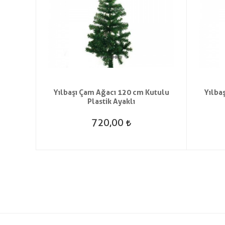
t Saç
Yılbaşı Çam Ağacı 120 cm Kutulu
Yılba
Plastik Ayaklı
720,00