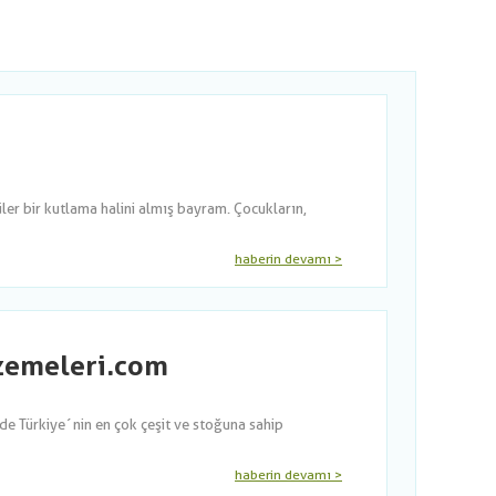
er bir kutlama halini almış bayram. Çocukların,
haberin devamı >
lzemeleri.com
nde Türkiye´nin en çok çeşit ve stoğuna sahip
haberin devamı >