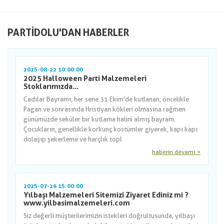
PARTIDOLU'DAN HABERLER
2025-08-22 10:00:00
2025 Halloween Parti Malzemeleri
Stoklarımızda...
Cadılar Bayramı, her sene 31 Ekim'de kutlanan, öncelikle
Pagan ve sonrasında Hristiyan kökleri olmasına rağmen
günümüzde seküler bir kutlama halini almış bayram.
Çocukların, genellikle korkunç kostümler giyerek, kapı kapı
dolaşıp şekerleme ve harçlık topl
haberin devamı >
2025-07-26 15:00:00
Yılbaşı Malzemeleri Sitemizi Ziyaret Ediniz mi ?
www.yilbasimalzemeleri.com
Siz değerli müşterilerimizin istekleri doğrultusunda, yılbaşı