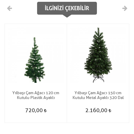
İLGINIZI ÇEKEBILIR
Yılbaşı Çam Ağacı 120 cm
Yılbaşı Çam Ağacı 150 cm
Kutulu Plastik Ayaklı
Kutulu Metal Ayaklı 320 Dal
720,00
2.160,00