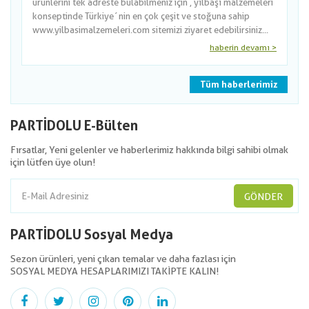
ürünlerini tek adreste bulabilmeniz için , yılbaşı malzemeleri
konseptinde Türkiye´nin en çok çeşit ve stoğuna sahip
www.yilbasimalzemeleri.com sitemizi ziyaret edebilirsiniz...
haberin devamı >
Tüm haberlerimiz
PARTİDOLU E-Bülten
Fırsatlar, Yeni gelenler ve haberlerimiz hakkında bilgi sahibi olmak
için lütfen üye olun!
GÖNDER
PARTİDOLU Sosyal Medya
Sezon ürünleri, yeni çıkan temalar ve daha fazlası için
SOSYAL MEDYA HESAPLARIMIZI TAKİPTE KALIN!