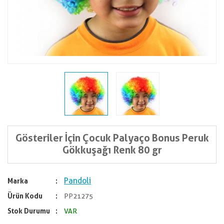
Gösteriler İçin Çocuk Palyaço Bonus Peruk
Gökkuşağı Renk 80 gr
Pandoli
Marka
Ürün Kodu
PP21275
Stok Durumu
VAR