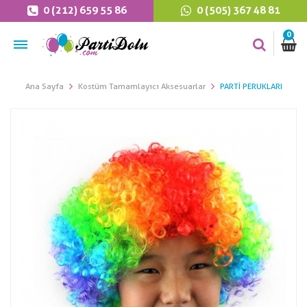
0 (212) 659 55 86
0 (505) 367 48 81
0
Ana Sayfa
Kostüm Tamamlayıcı Aksesuarlar
PARTI PERUKLARI