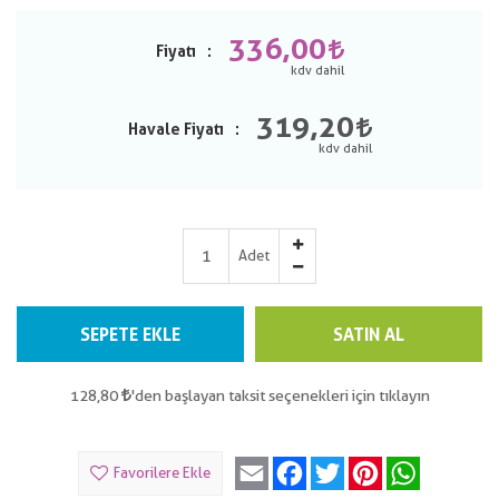
336,00
Fiyatı
319,20
Havale Fiyatı
Adet
SEPETE EKLE
SATIN AL
128,80
'den başlayan taksit seçenekleri için tıklayın
Email
Facebook
Twitter
Pinterest
WhatsApp
Favorilere Ekle