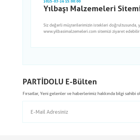
2025-07-26 15:00:00
Yılbaşı Malzemeleri Sitem
Siz değerli müşterilerimizin istekleri doğrultusunda, 
www.yilbasimalzemeleri.com sitemizi ziyaret edebilirsi
PARTİDOLU E-Bülten
Fırsatlar, Yeni gelenler ve haberlerimiz hakkında bilgi sahibi 