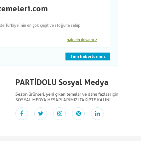
lzemeleri.com
nde Türkiye´nin en çok çeşit ve stoğuna sahip
haberin devamı >
Tüm haberlerimiz
PARTİDOLU Sosyal Medya
Sezon ürünleri, yeni çıkan temalar ve daha fazlası için
SOSYAL MEDYA HESAPLARIMIZI TAKİPTE KALIN!