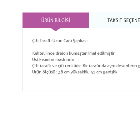
ÜRÜN BILGISI
TAKSIT SEÇENE
Çift Taraflı Uzun Cadı Şapkası
Kaliteli ince dralon kumaştan imal edilmiştir
Üst kısımları baskılıdır
Çift taraflı ve çift renklidir. Bir tarafında aynı desenleri
Ürün ölçüsü : 38 cm yükseklik, 41 cm genişlik