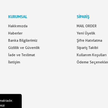
KURUMSAL
SİPARİŞ
Hakkımızda
MAIL ORDER
Haberler
Yeni Üyelik
Banka Bilgilerimiz
Şifre Hatırlatma
Gizlilik ve Güvenlik
Sipariş Takibi
İade ve Teslimat
Kullanım Koşulları
İletişim
Ödeme Seçenekler
lmaktadır.
nizi