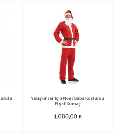
Kutulu
Yetişkinler İçin Noel Baba Kostümü
Peluş
Elyaf Kumaş
1.080,00