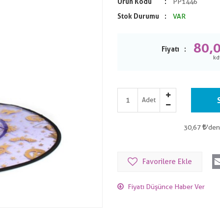
Ürün Kodu
PP1446
Stok Durumu
VAR
80,
Fiyatı
Adet
30,67
'den
Favorilere Ekle
Fiyatı Düşünce Haber Ver