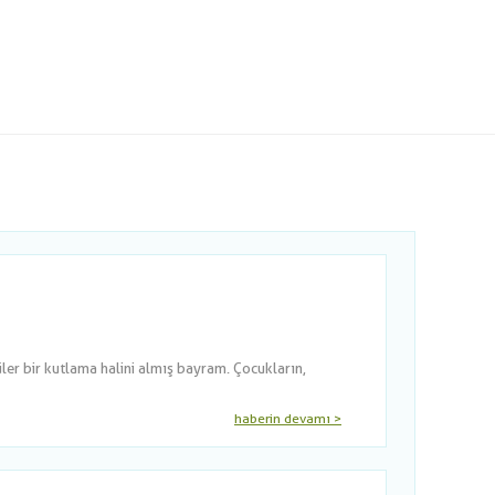
er bir kutlama halini almış bayram. Çocukların,
haberin devamı >