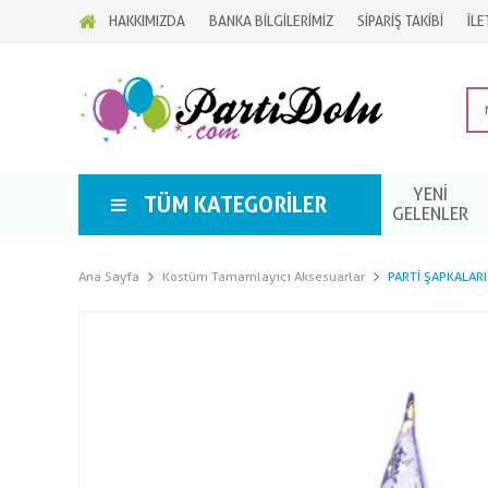
HAKKIMIZDA
BANKA BİLGİLERİMİZ
SİPARİŞ TAKİBİ
İLE
YENİ
TÜM KATEGORILER
GELENLER
Ana Sayfa
Kostüm Tamamlayıcı Aksesuarlar
PARTI ŞAPKALARI