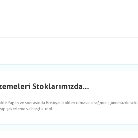
emeleri Stoklarımızda...
likle Pagan ve sonrasında Hristiyan kökleri olmasına rağmen günümüzde sekül
şıp şekerleme ve harçlık topl