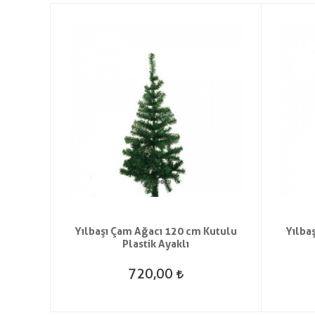
t Saç
Yılbaşı Çam Ağacı 120 cm Kutulu
Yılba
Plastik Ayaklı
720,00