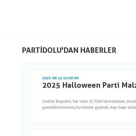
PARTIDOLU'DAN HABERLER
2025-08-22 10:00:00
2025 Halloween Parti Malz
Cadılar Bayramı, her sene 31 Ekim'de kutlanan, önce
genellikle korkunç kostümler giyerek, kapı kapı dola