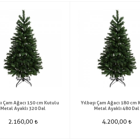
şı Çam Ağacı 150 cm Kutulu
Yılbaşı Çam Ağacı 180 cm 
Metal Ayaklı 320 Dal
Metal Ayaklı 480 Dal
2.160,00
4.200,00