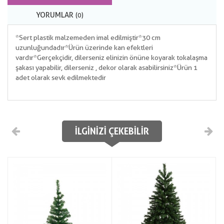
YORUMLAR
(0)
*Sert plastik malzemeden imal edilmiştir*30 cm
uzunluğundadır*Ürün üzerinde kan efektleri
vardır*Gerçekçidir, dilerseniz elinizin önüne koyarak tokalaşma
şakası yapabilir, dilerseniz , dekor olarak asabilirsiniz*Ürün 1
adet olarak sevk edilmektedir
İLGINIZI ÇEKEBILIR