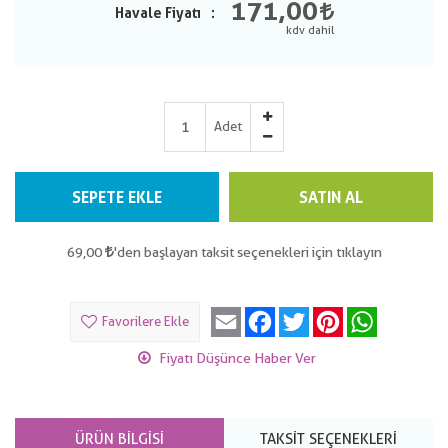
171,00
Havale Fiyatı
Adet
SEPETE EKLE
SATIN AL
69,00
'den başlayan taksit seçenekleri için tıklayın
Email
Facebook
Twitter
Pinterest
WhatsApp
Favorilere Ekle
Fiyatı Düşünce Haber Ver
ÜRÜN BILGISI
TAKSIT SEÇENEKLERI