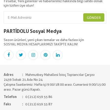
Fırsatlar, Yeni gelenler ve haberlerimiz hakkında bilgi sahibi olmak
için lütfen üye olun!
GÖNDER
PARTİDOLU Sosyal Medya
Sezon ürünleri, yeni çıkan temalar ve daha fazlası için
SOSYAL MEDYA HESAPLARIMIZI TAKİPTE KALIN!
Adres
Mahmutbey Mahallesi İstoç Toptancılar Çarşısı
2439.Sokak 21.Ada No:24
Çalışma Saatlerimiz: Hafta içi:9:00/18:00 arası. Cumartesi 9:00/15:00
arası. Pazar günü:Kapalı.
Telefon
0 (212) 659 55 86
Faks
0 (212) 659 55 87