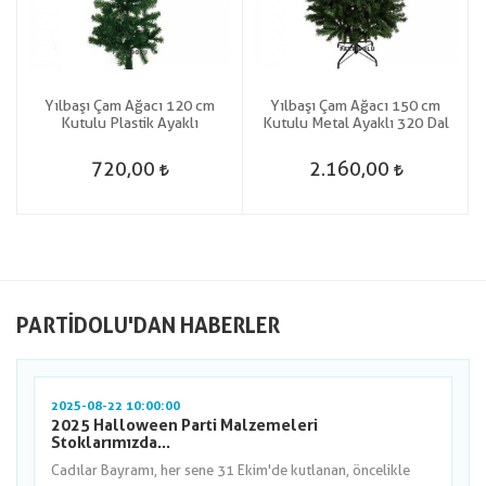
Yılbaşı Çam Ağacı 120 cm
Yılbaşı Çam Ağacı 150 cm
Kutulu Plastik Ayaklı
Kutulu Metal Ayaklı 320 Dal
720,00
2.160,00
PARTIDOLU'DAN HABERLER
2025-08-22 10:00:00
2025 Halloween Parti Malzemeleri
Stoklarımızda...
Cadılar Bayramı, her sene 31 Ekim'de kutlanan, öncelikle