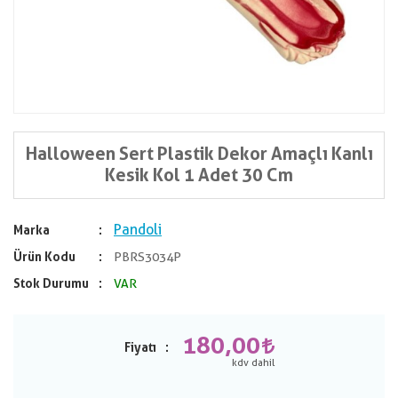
Halloween Sert Plastik Dekor Amaçlı Kanlı
Kesik Kol 1 Adet 30 Cm
Pandoli
Marka
Ürün Kodu
PBRS3034P
Stok Durumu
VAR
180,00
Fiyatı