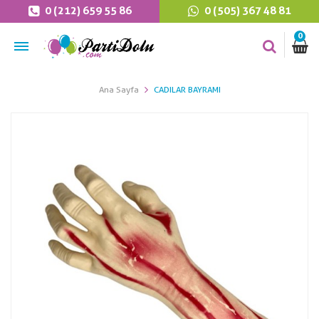
0 (212) 659 55 86
0 (505) 367 48 81
0
Ana Sayfa
CADILAR BAYRAMI