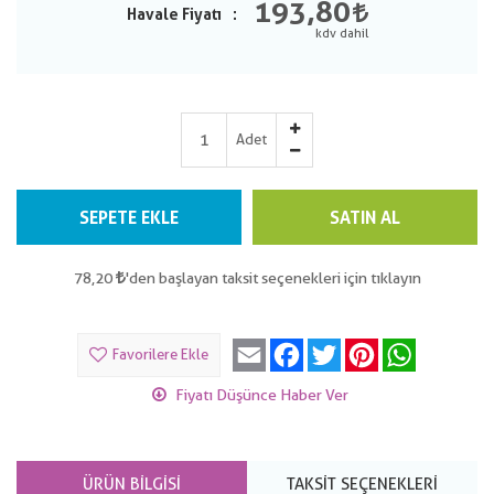
193,80
Havale Fiyatı
Adet
SEPETE EKLE
SATIN AL
78,20
'den başlayan taksit seçenekleri için tıklayın
Email
Facebook
Twitter
Pinterest
WhatsApp
Favorilere Ekle
Fiyatı Düşünce Haber Ver
ÜRÜN BILGISI
TAKSIT SEÇENEKLERI