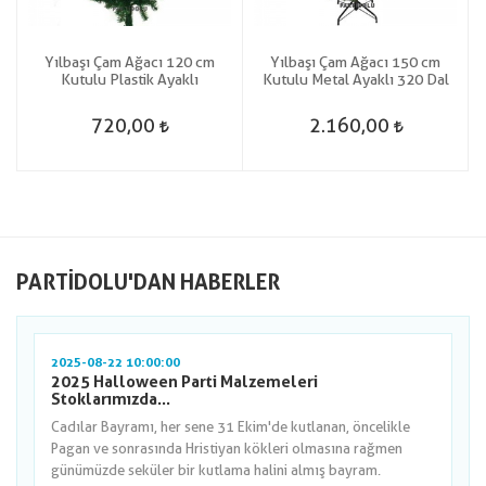
Yılbaşı Çam Ağacı 120 cm
Yılbaşı Çam Ağacı 150 cm
Kutulu Plastik Ayaklı
Kutulu Metal Ayaklı 320 Dal
720,00
2.160,00
PARTIDOLU'DAN HABERLER
2025-08-22 10:00:00
2025 Halloween Parti Malzemeleri
Stoklarımızda...
Cadılar Bayramı, her sene 31 Ekim'de kutlanan, öncelikle
Pagan ve sonrasında Hristiyan kökleri olmasına rağmen
günümüzde seküler bir kutlama halini almış bayram.