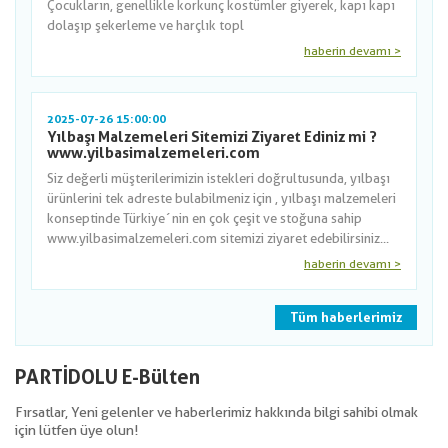
Çocukların, genellikle korkunç kostümler giyerek, kapı kapı
dolaşıp şekerleme ve harçlık topl
haberin devamı >
2025-07-26 15:00:00
Yılbaşı Malzemeleri Sitemizi Ziyaret Ediniz mi ?
www.yilbasimalzemeleri.com
Siz değerli müşterilerimizin istekleri doğrultusunda, yılbaşı
ürünlerini tek adreste bulabilmeniz için , yılbaşı malzemeleri
konseptinde Türkiye´nin en çok çeşit ve stoğuna sahip
www.yilbasimalzemeleri.com sitemizi ziyaret edebilirsiniz...
haberin devamı >
Tüm haberlerimiz
PARTİDOLU E-Bülten
Fırsatlar, Yeni gelenler ve haberlerimiz hakkında bilgi sahibi olmak
için lütfen üye olun!