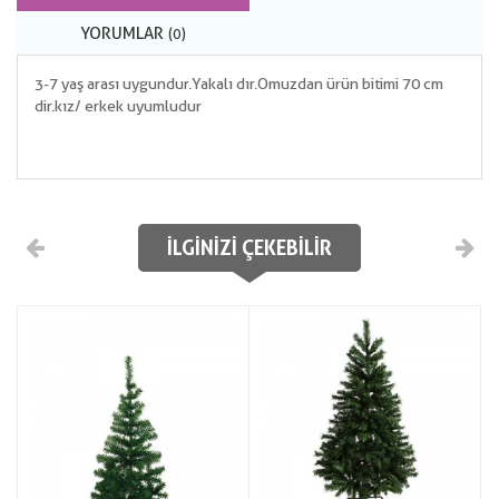
YORUMLAR
(0)
3-7 yaş arası uygundur.Yakalı dır.Omuzdan ürün bitimi 70 cm
dir.kız/ erkek uyumludur
İLGINIZI ÇEKEBILIR