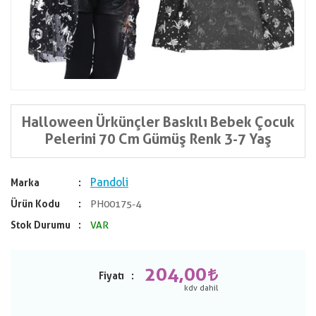
Halloween Ürkünçler Baskılı Bebek Çocuk
Pelerini 70 Cm Gümüş Renk 3-7 Yaş
Pandoli
Marka
Ürün Kodu
PH00175-4
Stok Durumu
VAR
204,00
Fiyatı