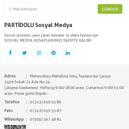
GÖNDER
PARTİDOLU Sosyal Medya
Sezon ürünleri, yeni çıkan temalar ve daha fazlası için
SOSYAL MEDYA HESAPLARIMIZI TAKİPTE KALIN!
Adres
Mahmutbey Mahallesi İstoç Toptancılar Çarşısı
2439.Sokak 21.Ada No:24
Çalışma Saatlerimiz: Hafta içi:9:00/18:00 arası. Cumartesi 9:00/15:00
arası. Pazar günü:Kapalı.
Telefon
0 (212) 659 55 86
Faks
0 (212) 659 55 87
WhatsApp
0 (505) 367 48 81