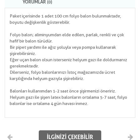
YORUMLAR
(0)
Paket içerisinde 1 adet 100 cm folyo balon bulunmaktadır,
boyutu değişkenlik gösterebilir.
Folyo balon; aliminyumdan elde edilen, parlak, renkli ve çok
hafif bir balon türüdür.
Bir pipet yardımı ile ağız yoluyla veya pompa kullanarak
şişirebilirsiniz.
Eğer uçan balon olsun isterseniz helyum gazı ile doldurmanız
gerekmektedir.
Dilerseniz, folyo balonlarınızı İstoç mağazamızda ücret
karşılığında helyum gazıyla şişirebiliriz.
Balonları kullanımdan 1-2 saat önce şişirmenizi öneririz.
Helyum gazı ile şişen latex balonların ortalama 5-7 saat, folyo
balonlar ise ortalama 4 gün havası inmez.
İLGINIZI ÇEKEBILIR