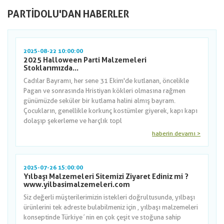
PARTIDOLU'DAN HABERLER
2025-08-22 10:00:00
2025 Halloween Parti Malzemeleri
Stoklarımızda...
Cadılar Bayramı, her sene 31 Ekim'de kutlanan, öncelikle
Pagan ve sonrasında Hristiyan kökleri olmasına rağmen
günümüzde seküler bir kutlama halini almış bayram.
Çocukların, genellikle korkunç kostümler giyerek, kapı kapı
dolaşıp şekerleme ve harçlık topl
haberin devamı >
2025-07-26 15:00:00
Yılbaşı Malzemeleri Sitemizi Ziyaret Ediniz mi ?
www.yilbasimalzemeleri.com
Siz değerli müşterilerimizin istekleri doğrultusunda, yılbaşı
ürünlerini tek adreste bulabilmeniz için , yılbaşı malzemeleri
konseptinde Türkiye´nin en çok çeşit ve stoğuna sahip