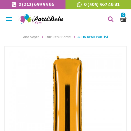
0 (212) 659 55 86
0 (505) 367 48 81
0
Ana Sayfa
Düz Renk Partisi
ALTIN RENK PARTISI