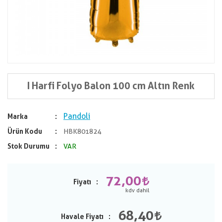
I Harfi Folyo Balon 100 cm Altın Renk
Pandoli
Marka
Ürün Kodu
HBK801824
Stok Durumu
VAR
72,00
Fiyatı
68,40
Havale Fiyatı