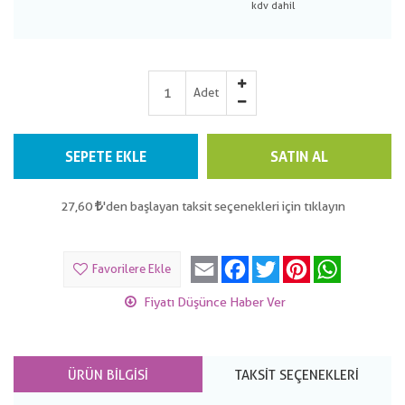
Adet
SEPETE EKLE
SATIN AL
27,60
'den başlayan taksit seçenekleri için tıklayın
Email
Facebook
Twitter
Pinterest
WhatsApp
Favorilere Ekle
Fiyatı Düşünce Haber Ver
ÜRÜN BILGISI
TAKSIT SEÇENEKLERI