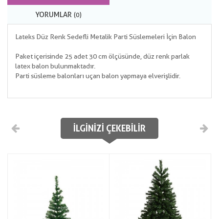
YORUMLAR
(0)
Lateks Düz Renk Sedefli Metalik Parti Süslemeleri İçin Balon
Paket içerisinde 25 adet 30 cm ölçüsünde, düz renk parlak
latex balon bulunmaktadır.
Parti süsleme balonları uçan balon yapmaya elverişlidir.
İLGINIZI ÇEKEBILIR