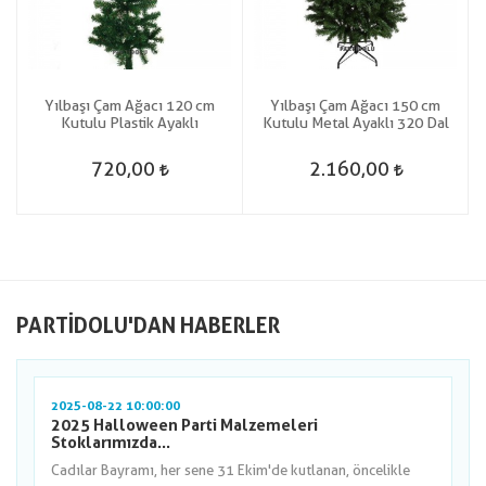
Yılbaşı Çam Ağacı 120 cm
Yılbaşı Çam Ağacı 150 cm
Kutulu Plastik Ayaklı
Kutulu Metal Ayaklı 320 Dal
720,00
2.160,00
PARTIDOLU'DAN HABERLER
2025-08-22 10:00:00
2025 Halloween Parti Malzemeleri
Stoklarımızda...
Cadılar Bayramı, her sene 31 Ekim'de kutlanan, öncelikle