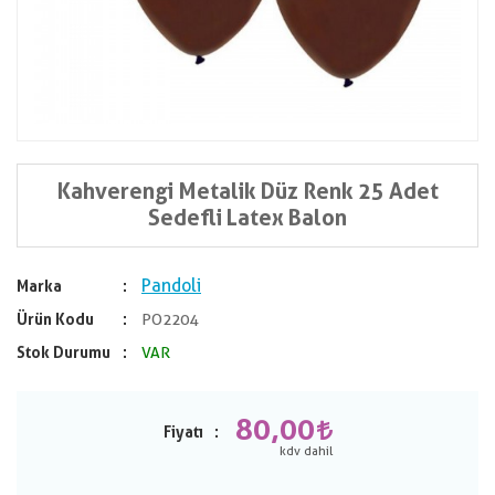
Kahverengi Metalik Düz Renk 25 Adet
Sedefli Latex Balon
Pandoli
Marka
Ürün Kodu
PO2204
Stok Durumu
VAR
80,00
Fiyatı