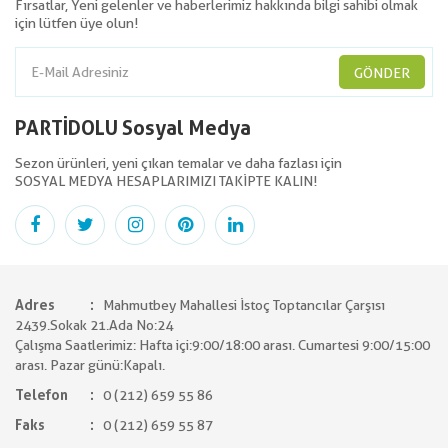
Fırsatlar, Yeni gelenler ve haberlerimiz hakkında bilgi sahibi olmak
için lütfen üye olun!
GÖNDER
PARTİDOLU Sosyal Medya
Sezon ürünleri, yeni çıkan temalar ve daha fazlası için
SOSYAL MEDYA HESAPLARIMIZI TAKİPTE KALIN!
Adres
Mahmutbey Mahallesi İstoç Toptancılar Çarşısı
2439.Sokak 21.Ada No:24
Çalışma Saatlerimiz: Hafta içi:9:00/18:00 arası. Cumartesi 9:00/15:00
arası. Pazar günü:Kapalı.
Telefon
0 (212) 659 55 86
Faks
0 (212) 659 55 87