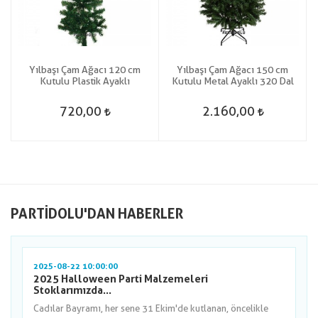
Yılbaşı Çam Ağacı 120 cm
Yılbaşı Çam Ağacı 150 cm
Kutulu Plastik Ayaklı
Kutulu Metal Ayaklı 320 Dal
720,00
2.160,00
PARTIDOLU'DAN HABERLER
2025-08-22 10:00:00
2025 Halloween Parti Malzemeleri
Stoklarımızda...
Cadılar Bayramı, her sene 31 Ekim'de kutlanan, öncelikle