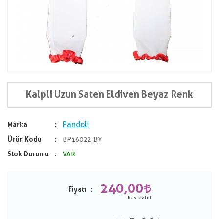
Kalpli Uzun Saten Eldiven Beyaz Renk
Pandoli
Marka
Ürün Kodu
BP16022-BY
Stok Durumu
VAR
240,00
Fiyatı