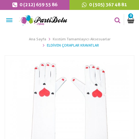
0 (212) 659 55 86
0 (505) 367 48 81
0
Ana Sayfa
Kostüm Tamamlayıcı Aksesuarlar
ELDIVEN ÇORAPLAR KRAVATLAR