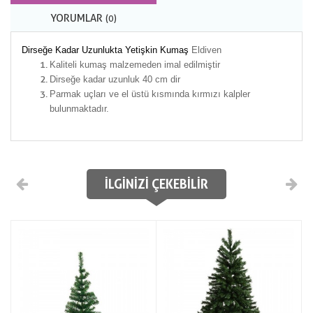
YORUMLAR
(0)
Dirseğe Kadar Uzunlukta Yetişkin Kumaş
Eldiven
Kaliteli kumaş malzemeden imal edilmiştir
Dirseğe kadar uzunluk 40 cm dir
Parmak uçları ve el üstü kısmında kırmızı kalpler
bulunmaktadır.
İLGINIZI ÇEKEBILIR