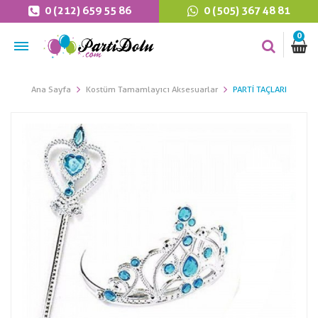
0 (212) 659 55 86
0 (505) 367 48 81
0
Ana Sayfa
Kostüm Tamamlayıcı Aksesuarlar
PARTI TAÇLARI