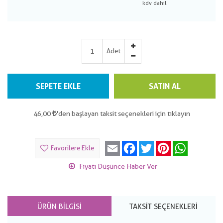
Adet
SEPETE EKLE
SATIN AL
46,00
'den başlayan taksit seçenekleri için tıklayın
Email
Facebook
Twitter
Pinterest
WhatsApp
Favorilere Ekle
Fiyatı Düşünce Haber Ver
ÜRÜN BILGISI
TAKSIT SEÇENEKLERI