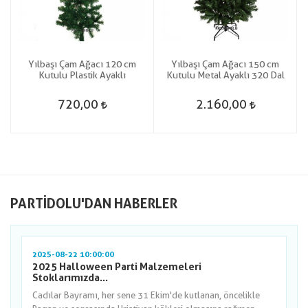
Yılbaşı Çam Ağacı 120 cm
Yılbaşı Çam Ağacı 150 cm
Kutulu Plastik Ayaklı
Kutulu Metal Ayaklı 320 Dal
720,00
2.160,00
PARTIDOLU'DAN HABERLER
2025-08-22 10:00:00
2025 Halloween Parti Malzemeleri
Stoklarımızda...
Cadılar Bayramı, her sene 31 Ekim'de kutlanan, öncelikle