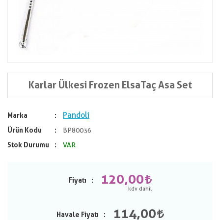
Karlar Ülkesi Frozen ElsaTaç Asa Set
Pandoli
Marka
Ürün Kodu
BP80036
Stok Durumu
VAR
120,00
Fiyatı
114,00
Havale Fiyatı