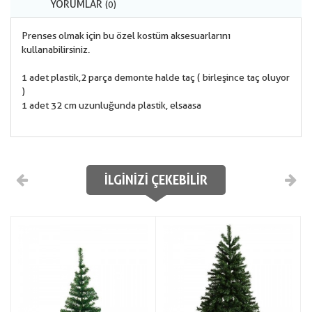
YORUMLAR
(0)
Prenses olmak için bu özel kostüm aksesuarlarını
kullanabilirsiniz.
1 adet plastik, 2 parça demonte halde taç ( birleşince taç oluyor
)
1 adet 32 cm uzunluğunda plastik, elsa asa
İLGINIZI ÇEKEBILIR