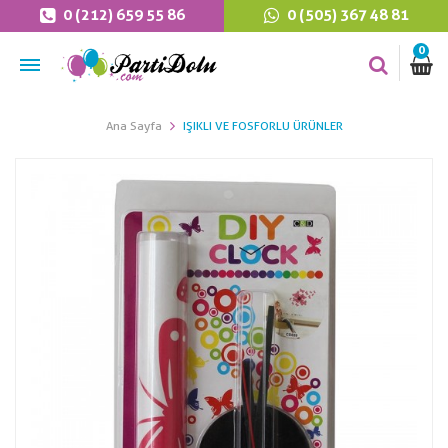
0 (212) 659 55 86
0 (505) 367 48 81
0
Ana Sayfa
IŞIKLI VE FOSFORLU ÜRÜNLER