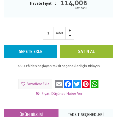
114,00
Havale Fiyatı
Adet
SEPETE EKLE
SATIN AL
46,00
'den başlayan taksit seçenekleri için tıklayın
Email
Facebook
Twitter
Pinterest
WhatsApp
Favorilere Ekle
Fiyatı Düşünce Haber Ver
ÜRÜN BILGISI
TAKSIT SEÇENEKLERI