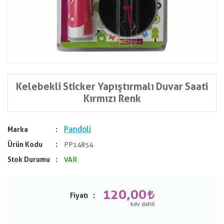
Kelebekli Sticker Yapıştırmalı Duvar Saati
Kırmızı Renk
Pandoli
Marka
Ürün Kodu
PP14854
Stok Durumu
VAR
120,00
Fiyatı