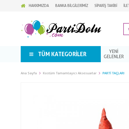
HAKKIMIZDA
BANKA BİLGİLERİMİZ
SİPARİŞ TAKİBİ
İLE
YENİ
TÜM KATEGORILER
GELENLER
Ana Sayfa
Kostüm Tamamlayıcı Aksesuarlar
PARTI TAÇLARI