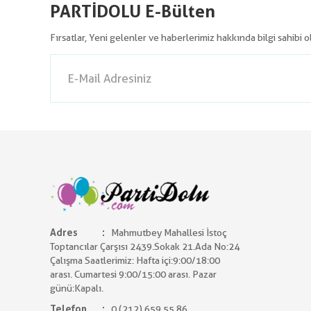
PARTİDOLU E-Bülten
Fırsatlar, Yeni gelenler ve haberlerimiz hakkında bilgi sahibi 
Adres
Mahmutbey Mahallesi İstoç
Toptancılar Çarşısı 2439.Sokak 21.Ada No:24
Çalışma Saatlerimiz: Hafta içi:9:00/18:00
arası. Cumartesi 9:00/15:00 arası. Pazar
günü:Kapalı.
Telefon
0 (212) 659 55 86