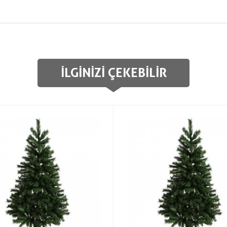
İLGINIZI ÇEKEBILIR