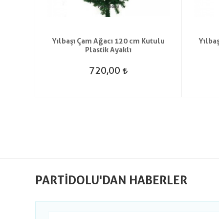
t Saç
Yılbaşı Çam Ağacı 120 cm Kutulu
Yılba
Plastik Ayaklı
720,00
PARTIDOLU'DAN HABERLER