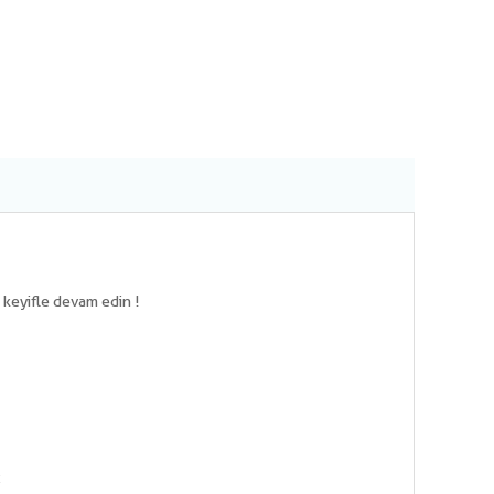
 keyifle devam edin !
ç