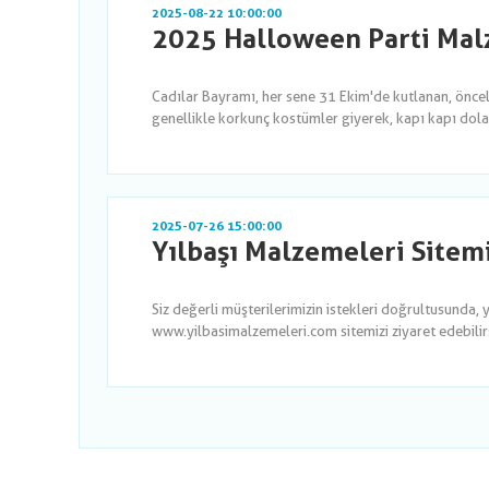
2025-08-22 10:00:00
2025 Halloween Parti Malz
Cadılar Bayramı, her sene 31 Ekim'de kutlanan, önce
genellikle korkunç kostümler giyerek, kapı kapı dola
2025-07-26 15:00:00
Yılbaşı Malzemeleri Sitem
Siz değerli müşterilerimizin istekleri doğrultusunda, 
www.yilbasimalzemeleri.com sitemizi ziyaret edebilirsi