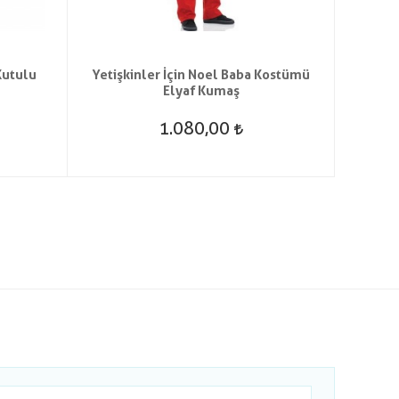
Kutulu
Yetişkinler İçin Noel Baba Kostümü
Peluş
Elyaf Kumaş
1.080,00