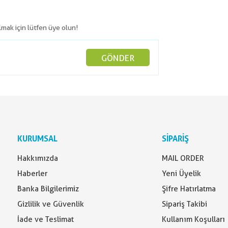
olmak için lütfen üye olun!
GÖNDER
KURUMSAL
SİPARİŞ
Hakkımızda
MAIL ORDER
Haberler
Yeni Üyelik
Banka Bilgilerimiz
Şifre Hatırlatma
Gizlilik ve Güvenlik
Sipariş Takibi
İade ve Teslimat
Kullanım Koşulları