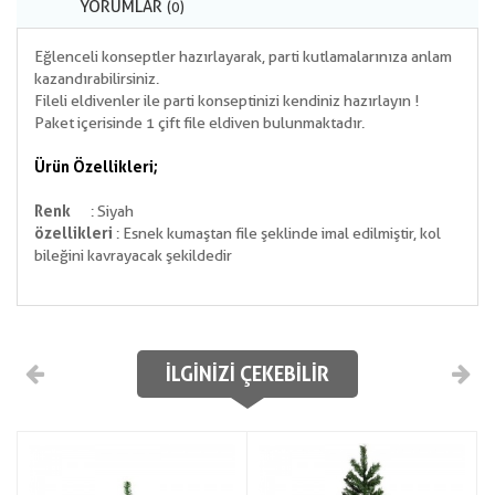
YORUMLAR
(0)
Eğlenceli konseptler hazırlayarak, parti kutlamalarınıza anlam
kazandırabilirsiniz.
Fileli eldivenler ile parti konseptinizi kendiniz hazırlayın !
Paket içerisinde 1 çift file eldiven bulunmaktadır.
Ürün Özellikleri;
Renk
: Siyah
özellikleri
: Esnek kumaştan file şeklinde imal edilmiştir, kol
bileğini kavrayacak şekildedir
İLGINIZI ÇEKEBILIR