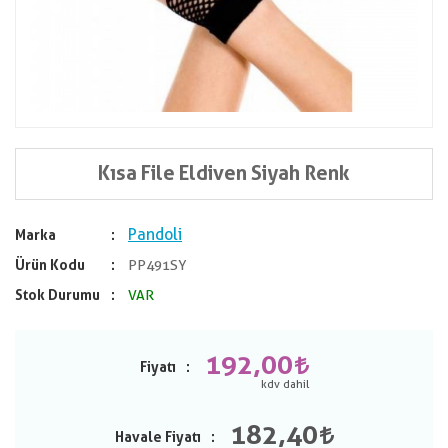
Kısa File Eldiven Siyah Renk
Pandoli
Marka
Ürün Kodu
PP491SY
Stok Durumu
VAR
192,00
Fiyatı
182,40
Havale Fiyatı