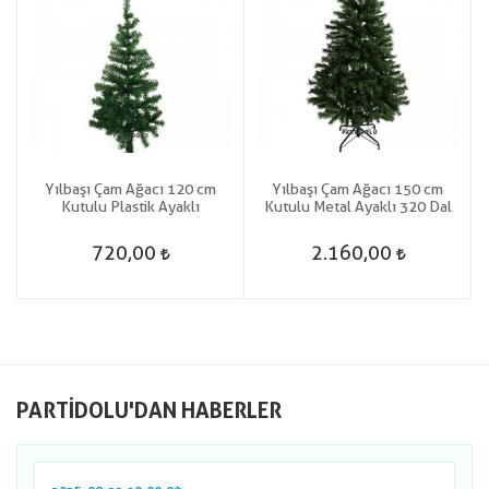
Yılbaşı Çam Ağacı 120 cm
Yılbaşı Çam Ağacı 150 cm
Kutulu Plastik Ayaklı
Kutulu Metal Ayaklı 320 Dal
720,00
2.160,00
PARTIDOLU'DAN HABERLER