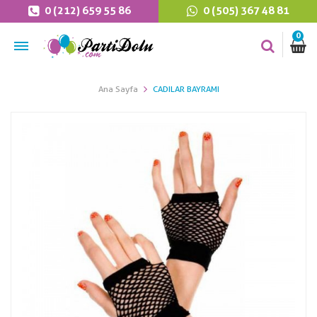
0 (212) 659 55 86
0 (505) 367 48 81
0
Ana Sayfa
CADILAR BAYRAMI