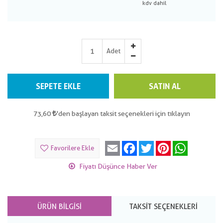
Adet
SEPETE EKLE
SATIN AL
73,60
'den başlayan taksit seçenekleri için tıklayın
Email
Facebook
Twitter
Pinterest
WhatsApp
Favorilere Ekle
Fiyatı Düşünce Haber Ver
ÜRÜN BILGISI
TAKSIT SEÇENEKLERI