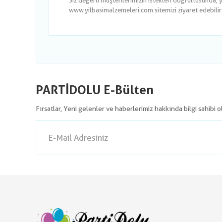
Siz değerli müşterilerimizin istekleri doğrultusunda, 
www.yilbasimalzemeleri.com sitemizi ziyaret edebilirsi
PARTİDOLU E-Bülten
Fırsatlar, Yeni gelenler ve haberlerimiz hakkında bilgi sahibi 