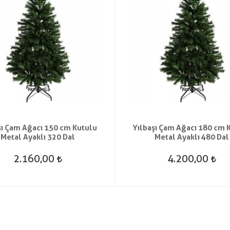
şı Çam Ağacı 150 cm Kutulu
Yılbaşı Çam Ağacı 180 cm 
Metal Ayaklı 320 Dal
Metal Ayaklı 480 Dal
2.160,00
4.200,00