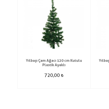
t Saç
Yılbaşı Çam Ağacı 120 cm Kutulu
Yılba
Plastik Ayaklı
720,00