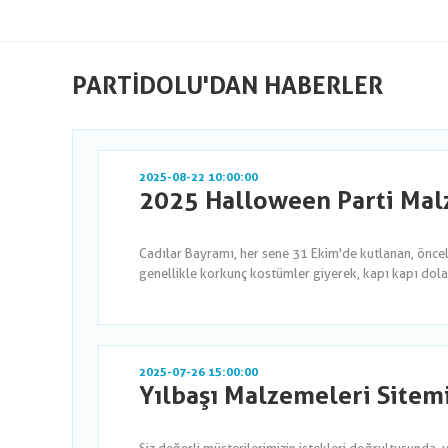
PARTIDOLU'DAN HABERLER
2025-08-22 10:00:00
2025 Halloween Parti Malz
Cadılar Bayramı, her sene 31 Ekim'de kutlanan, önce
genellikle korkunç kostümler giyerek, kapı kapı dola
2025-07-26 15:00:00
Yılbaşı Malzemeleri Sitem