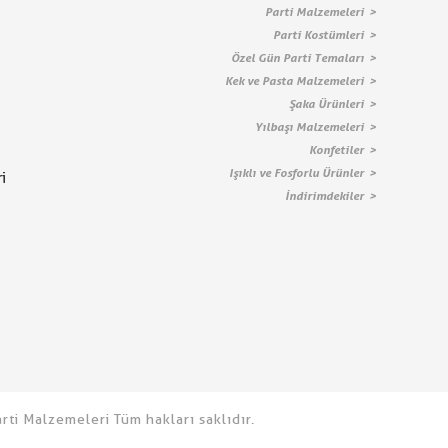
Parti Malzemeleri
Parti Kostümleri
Özel Gün Parti Temaları
Kek ve Pasta Malzemeleri
Şaka Ürünleri
Yılbaşı Malzemeleri
Konfetiler
Işıklı ve Fosforlu Ürünler
i
İndirimdekiler
ti Malzemeleri Tüm hakları saklıdır.