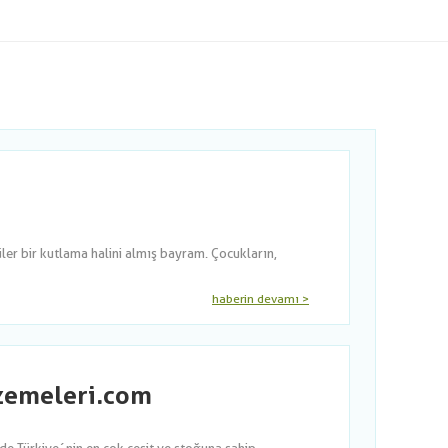
er bir kutlama halini almış bayram. Çocukların,
haberin devamı >
lzemeleri.com