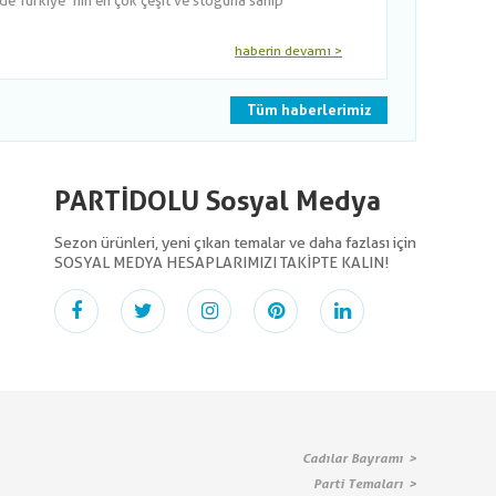
nde Türkiye´nin en çok çeşit ve stoğuna sahip
haberin devamı >
Tüm haberlerimiz
PARTİDOLU Sosyal Medya
Sezon ürünleri, yeni çıkan temalar ve daha fazlası için
SOSYAL MEDYA HESAPLARIMIZI TAKİPTE KALIN!
Cadılar Bayramı
Parti Temaları