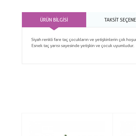
ÜRÜN BILGISI
TAKSIT SEÇENE
Siyah renkli fare taç çocukların ve yetişkinlerin çok hoş
Esnek taç yarısı sayesinde yetişkin ve çocuk uyumludur.