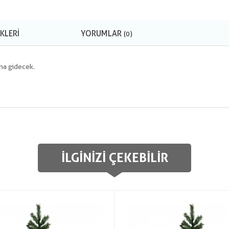
KLERI
YORUMLAR
(0)
una gidecek.
İLGINIZI ÇEKEBILIR