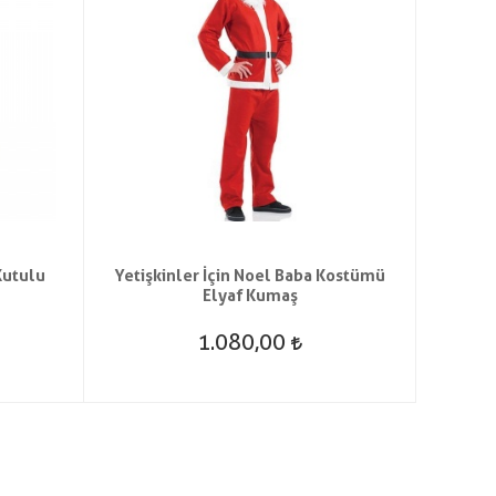
Kutulu
Yetişkinler İçin Noel Baba Kostümü
Peluş
Elyaf Kumaş
1.080,00