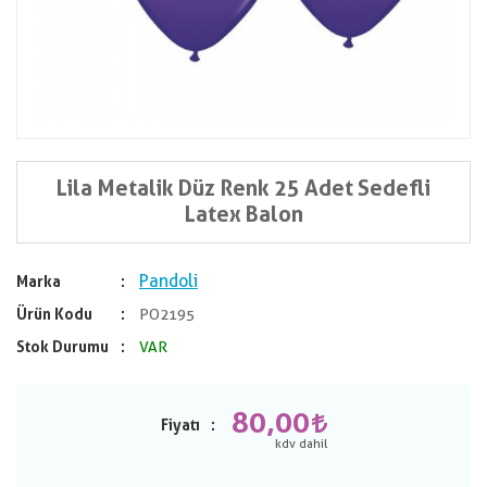
Lila Metalik Düz Renk 25 Adet Sedefli
Latex Balon
Pandoli
Marka
Ürün Kodu
PO2195
Stok Durumu
VAR
80,00
Fiyatı