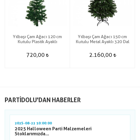
Yılbaşı Çam Ağacı 120 cm
Yılbaşı Çam Ağacı 150 cm
Kutulu Plastik Ayaklı
Kutulu Metal Ayaklı 320 Dal
720,00
2.160,00
PARTIDOLU'DAN HABERLER
2025-08-22 10:00:00
2025 Halloween Parti Malzemeleri
Stoklarımızda...