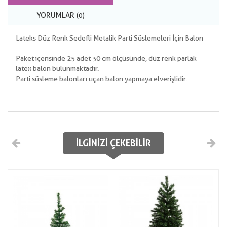
YORUMLAR
(0)
Lateks Düz Renk Sedefli Metalik Parti Süslemeleri İçin Balon
Paket içerisinde 25 adet 30 cm ölçüsünde, düz renk parlak
latex balon bulunmaktadır.
Parti süsleme balonları uçan balon yapmaya elverişlidir.
İLGINIZI ÇEKEBILIR