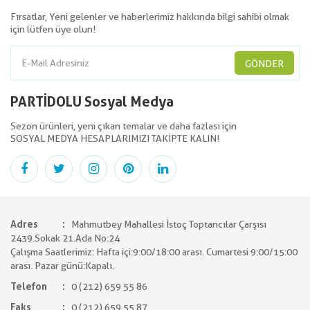
Fırsatlar, Yeni gelenler ve haberlerimiz hakkında bilgi sahibi olmak
için lütfen üye olun!
GÖNDER
PARTİDOLU Sosyal Medya
Sezon ürünleri, yeni çıkan temalar ve daha fazlası için
SOSYAL MEDYA HESAPLARIMIZI TAKİPTE KALIN!
Adres
Mahmutbey Mahallesi İstoç Toptancılar Çarşısı
2439.Sokak 21.Ada No:24
Çalışma Saatlerimiz: Hafta içi:9:00/18:00 arası. Cumartesi 9:00/15:00
arası. Pazar günü:Kapalı.
Telefon
0 (212) 659 55 86
Faks
0 (212) 659 55 87