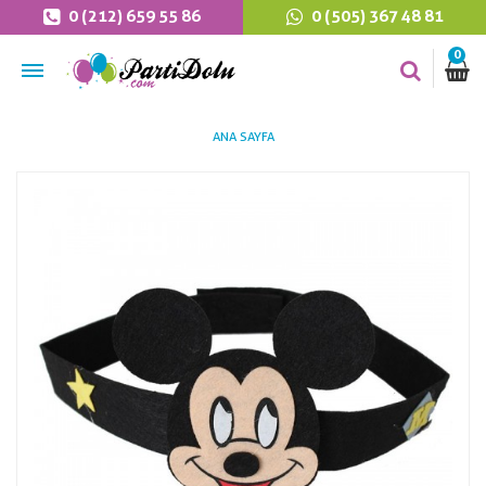
0 (212) 659 55 86
0 (505) 367 48 81
0
ANA SAYFA