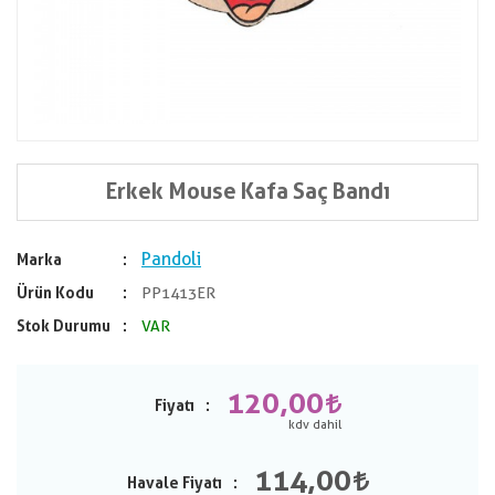
Erkek Mouse Kafa Saç Bandı
Pandoli
Marka
Ürün Kodu
PP1413ER
Stok Durumu
VAR
120,00
Fiyatı
114,00
Havale Fiyatı