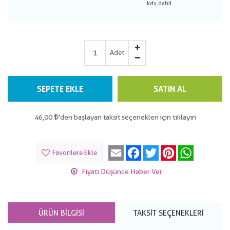
Adet
SEPETE EKLE
SATIN AL
46,00
'den başlayan taksit seçenekleri için tıklayın
Email
Facebook
Twitter
Pinterest
WhatsApp
Favorilere Ekle
Fiyatı Düşünce Haber Ver
ÜRÜN BILGISI
TAKSIT SEÇENEKLERI