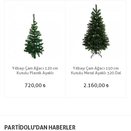
Yılbaşı Çam Ağacı 120 cm
Yılbaşı Çam Ağacı 150 cm
Kutulu Plastik Ayaklı
Kutulu Metal Ayaklı 320 Dal
720,00
2.160,00
PARTIDOLU'DAN HABERLER