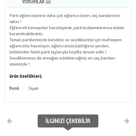
YORUMLAR
(0)
Parti eğlencelerine daha çok eğlence katın, saç bantlarınızı
takın !
Eğlenceli konseptler hazırlayarak, parti kutlamalarınıza anlam
kazandırabilirsiniz.
Temalı partilerinizde kendiniz ve sevdikleriniz için muhteşem
eğlenceler hazırlayın, eğlencenize,kaldığınız yerden,
birbirinden farklı parti taçlarıyla keyifle devam edin !
Sevdiklerinize de armağan edebileceğiniz en saç bantları
sitemizde !
ürün özellikleri;
Renk
: Siyah
İLGINIZI ÇEKEBILIR