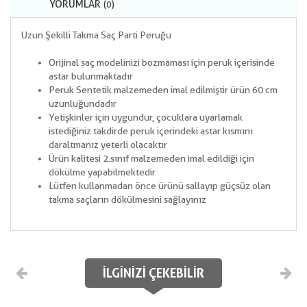
YORUMLAR
(0)
Uzun Şekilli Takma Saç Parti Peruğu
Orijinal saç modelinizi bozmaması için peruk içerisinde
astar bulunmaktadır
Peruk Sentetik malzemeden imal edilmiştir ürün 60 cm
uzunluğundadır
Yetişkinler için uygundur, çocuklara uyarlamak
istediğiniz takdirde peruk içerindeki astar kısmını
daraltmanız yeterli olacaktır
Ürün kalitesi 2.sınıf malzemeden imal edildiği için
dökülme yapabilmektedir
Lütfen kullanmadan önce ürünü sallayıp güçsüz olan
takma saçların dökülmesini sağlayınız
İLGINIZI ÇEKEBILIR