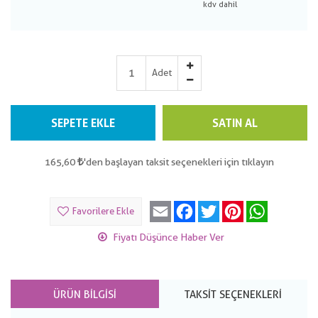
Adet
SEPETE EKLE
SATIN AL
165,60
'den başlayan taksit seçenekleri için tıklayın
Email
Facebook
Twitter
Pinterest
WhatsApp
Favorilere Ekle
Fiyatı Düşünce Haber Ver
ÜRÜN BILGISI
TAKSIT SEÇENEKLERI