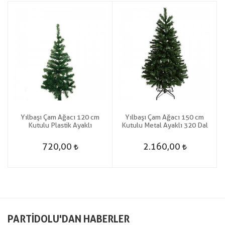
Yılbaşı Çam Ağacı 120 cm
Yılbaşı Çam Ağacı 150 cm
Kutulu Plastik Ayaklı
Kutulu Metal Ayaklı 320 Dal
720,00
2.160,00
PARTIDOLU'DAN HABERLER