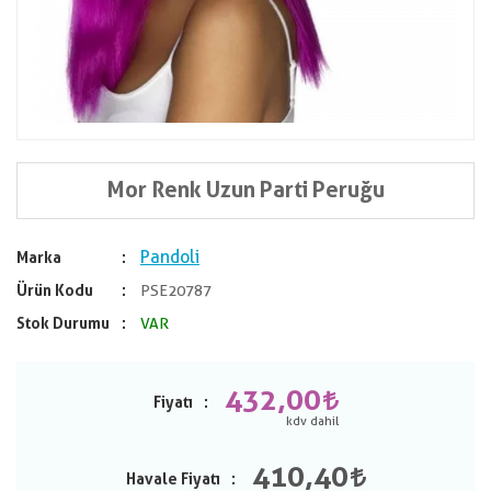
Mor Renk Uzun Parti Peruğu
Pandoli
Marka
Ürün Kodu
PSE20787
Stok Durumu
VAR
432,00
Fiyatı
410,40
Havale Fiyatı