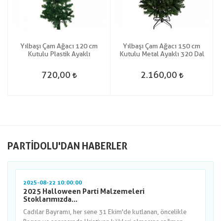
Yılbaşı Çam Ağacı 120 cm
Yılbaşı Çam Ağacı 150 cm
Kutulu Plastik Ayaklı
Kutulu Metal Ayaklı 320 Dal
720,00
2.160,00
PARTIDOLU'DAN HABERLER
2025-08-22 10:00:00
2025 Halloween Parti Malzemeleri
Stoklarımızda...
Cadılar Bayramı, her sene 31 Ekim'de kutlanan, öncelikle