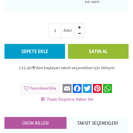
Adet
SEPETE EKLE
SATIN AL
133,40
'den başlayan taksit seçenekleri için tıklayın
Email
Facebook
Twitter
Pinterest
WhatsApp
Favorilere Ekle
Fiyatı Düşünce Haber Ver
ÜRÜN BILGISI
TAKSIT SEÇENEKLERI