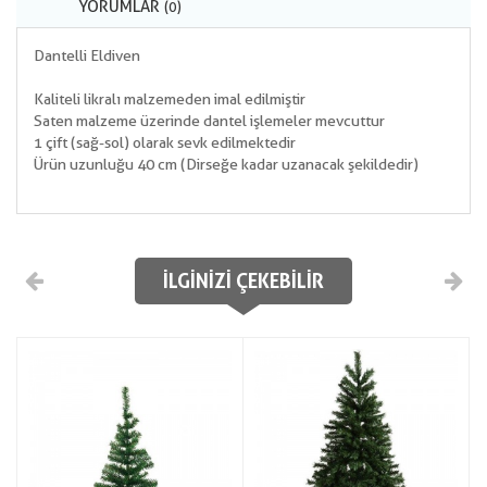
YORUMLAR
(0)
Dantelli Eldiven
Kaliteli likralı malzemeden imal edilmiştir
Saten malzeme üzerinde dantel işlemeler mevcuttur
1 çift (sağ-sol) olarak sevk edilmektedir
Ürün uzunluğu 40 cm (Dirseğe kadar uzanacak şekildedir)
İLGINIZI ÇEKEBILIR