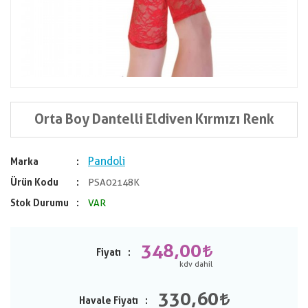
Orta Boy Dantelli Eldiven Kırmızı Renk
Pandoli
Marka
Ürün Kodu
PSA02148K
Stok Durumu
VAR
348,00
Fiyatı
330,60
Havale Fiyatı