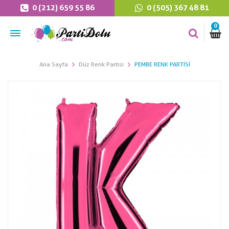
0 (212) 659 55 86
0 (505) 367 48 81
0
Ana Sayfa
Düz Renk Partisi
PEMBE RENK PARTISI