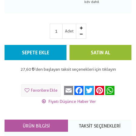
Adet
SEPETE EKLE
SATIN AL
27,60
'den başlayan taksit seçenekleri için tıklayın
Email
Facebook
Twitter
Pinterest
WhatsApp
Favorilere Ekle
Fiyatı Düşünce Haber Ver
ÜRÜN BILGISI
TAKSIT SEÇENEKLERI