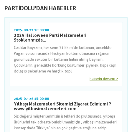
PARTIDOLU'DAN HABERLER
2025-08-22 10:00:00
2025 Halloween Parti Malzemeleri
Stoklarımızda...
Cadılar Bayramı, her sene 31 Ekim'de kutlanan, öncelikle
Pagan ve sonrasında Hristiyan kökleri olmasına rağmen
günümüzde seküler bir kutlama halini almış bayram.
Çocukların, genellikle korkunç kostümler giyerek, kapı kapı
dolaşıp şekerleme ve harçlık topl
haberin devamı >
2025-07-26 15:00:00
Yılbaşı Malzemeleri Sitemizi Ziyaret Ediniz mi ?
www.yilbasimalzemeleri.com
Siz değerli müşterilerimizin istekleri doğrultusunda, yılbaşı
ürünlerini tek adreste bulabilmeniz için , yılbaşı malzemeleri
konseptinde Türkiye´nin en çok çeşit ve stoğuna sahip