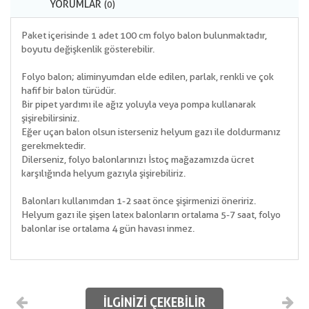
YORUMLAR
(0)
Paket içerisinde 1 adet 100 cm folyo balon bulunmaktadır,
boyutu değişkenlik gösterebilir.
Folyo balon; aliminyumdan elde edilen, parlak, renkli ve çok
hafif bir balon türüdür.
Bir pipet yardımı ile ağız yoluyla veya pompa kullanarak
şişirebilirsiniz.
Eğer uçan balon olsun isterseniz helyum gazı ile doldurmanız
gerekmektedir.
Dilerseniz, folyo balonlarınızı İstoç mağazamızda ücret
karşılığında helyum gazıyla şişirebiliriz.
Balonları kullanımdan 1-2 saat önce şişirmenizi öneririz.
Helyum gazı ile şişen latex balonların ortalama 5-7 saat, folyo
balonlar ise ortalama 4 gün havası inmez.
İLGINIZI ÇEKEBILIR