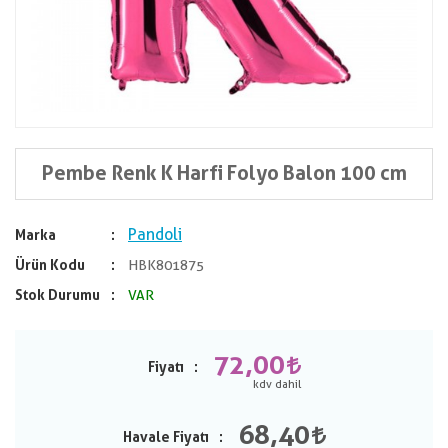
Pembe Renk K Harfi Folyo Balon 100 cm
Pandoli
Marka
Ürün Kodu
HBK801875
Stok Durumu
VAR
72,00
Fiyatı
68,40
Havale Fiyatı