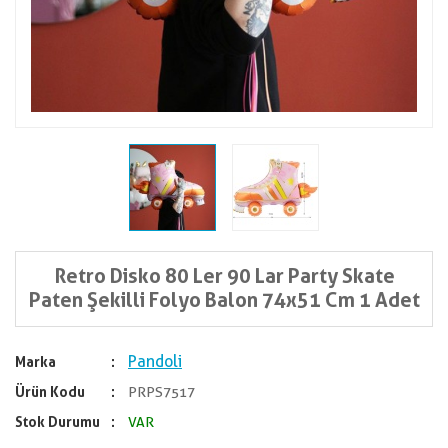
Retro Disko 80 Ler 90 Lar Party Skate
Paten Şekilli Folyo Balon 74x51 Cm 1 Adet
Pandoli
Marka
Ürün Kodu
PRPS7517
Stok Durumu
VAR