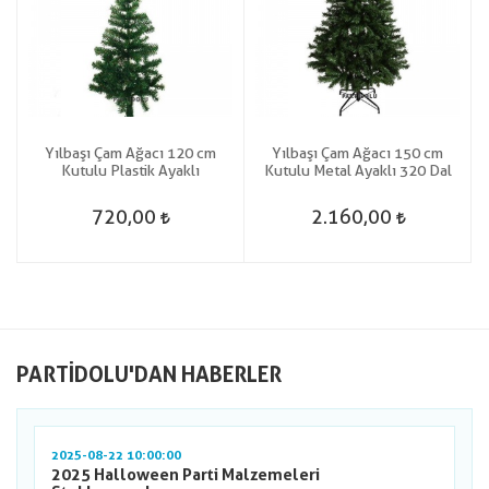
Yılbaşı Çam Ağacı 120 cm
Yılbaşı Çam Ağacı 150 cm
Kutulu Plastik Ayaklı
Kutulu Metal Ayaklı 320 Dal
720,00
2.160,00
PARTIDOLU'DAN HABERLER
2025-08-22 10:00:00
2025 Halloween Parti Malzemeleri