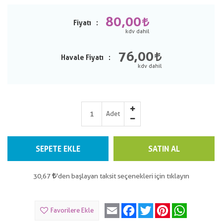
80,00
Fiyatı
76,00
Havale Fiyatı
Adet
SEPETE EKLE
SATIN AL
30,67
'den başlayan taksit seçenekleri için tıklayın
Email
Facebook
Twitter
Pinterest
WhatsApp
Favorilere Ekle