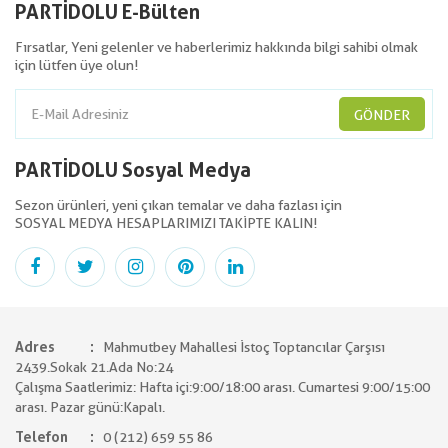
PARTİDOLU E-Bülten
Fırsatlar, Yeni gelenler ve haberlerimiz hakkında bilgi sahibi olmak
için lütfen üye olun!
GÖNDER
PARTİDOLU Sosyal Medya
Sezon ürünleri, yeni çıkan temalar ve daha fazlası için
SOSYAL MEDYA HESAPLARIMIZI TAKİPTE KALIN!
Adres
Mahmutbey Mahallesi İstoç Toptancılar Çarşısı
2439.Sokak 21.Ada No:24
Çalışma Saatlerimiz: Hafta içi:9:00/18:00 arası. Cumartesi 9:00/15:00
arası. Pazar günü:Kapalı.
Telefon
0 (212) 659 55 86