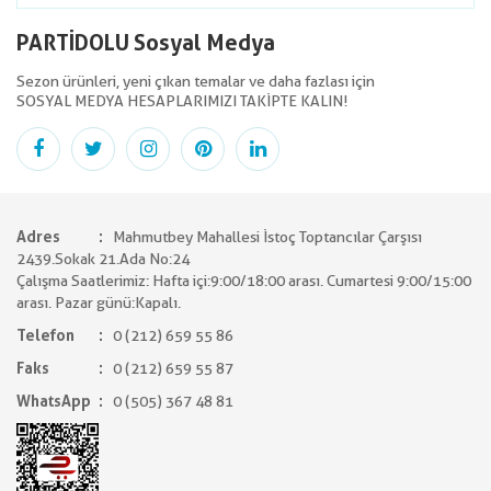
PARTİDOLU Sosyal Medya
Sezon ürünleri, yeni çıkan temalar ve daha fazlası için
SOSYAL MEDYA HESAPLARIMIZI TAKİPTE KALIN!
Adres
Mahmutbey Mahallesi İstoç Toptancılar Çarşısı
2439.Sokak 21.Ada No:24
Çalışma Saatlerimiz: Hafta içi:9:00/18:00 arası. Cumartesi 9:00/15:00
arası. Pazar günü:Kapalı.
Telefon
0 (212) 659 55 86
Faks
0 (212) 659 55 87
WhatsApp
0 (505) 367 48 81