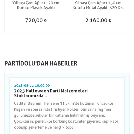
Yılbaşı Çam Ağacı 120 cm
Yılbaşı Çam Ağacı 150 cm
Kutulu Plastik Ayaklı
Kutulu Metal Ayaklı 320 Dal
720,00
2.160,00
PARTIDOLU'DAN HABERLER
2025-08-22 10:00:00
2025 Halloween Parti Malzemeleri
Stoklarımızda...
Cadılar Bayramı, her sene 31 Ekim'de kutlanan, öncelikle
Pagan ve sonrasında Hristiyan kökleri olmasına rağmen
günümüzde seküler bir kutlama halini almış bayram.
Çocukların, genellikle korkunç kostümler giyerek, kapı kapı
dolaşıp şekerleme ve harçlık topl