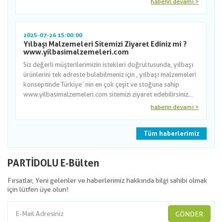
haberin devamı >
2025-07-26 15:00:00
Yılbaşı Malzemeleri Sitemizi Ziyaret Ediniz mi ?
www.yilbasimalzemeleri.com
Siz değerli müşterilerimizin istekleri doğrultusunda, yılbaşı
ürünlerini tek adreste bulabilmeniz için , yılbaşı malzemeleri
konseptinde Türkiye´nin en çok çeşit ve stoğuna sahip
www.yilbasimalzemeleri.com sitemizi ziyaret edebilirsiniz...
haberin devamı >
Tüm haberlerimiz
PARTİDOLU E-Bülten
Fırsatlar, Yeni gelenler ve haberlerimiz hakkında bilgi sahibi olmak
için lütfen üye olun!
GÖNDER