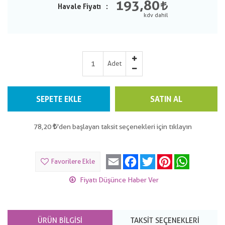
193,80
Havale Fiyatı
Adet
SEPETE EKLE
SATIN AL
78,20
'den başlayan taksit seçenekleri için tıklayın
Email
Facebook
Twitter
Pinterest
WhatsApp
Favorilere Ekle
Fiyatı Düşünce Haber Ver
ÜRÜN BILGISI
TAKSIT SEÇENEKLERI