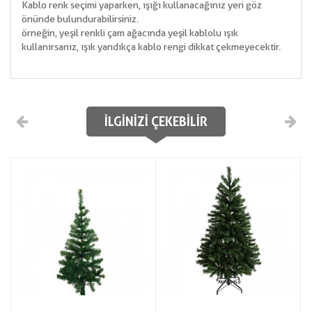
Kablo renk seçimi yaparken, ışığı kullanacağınız yeri göz
önünde bulundurabilirsiniz.
örneğin, yeşil renkli çam ağacında yeşil kablolu ışık
kullanırsanız, ışık yandıkça kablo rengi dikkat çekmeyecektir.
İLGINIZI ÇEKEBILIR