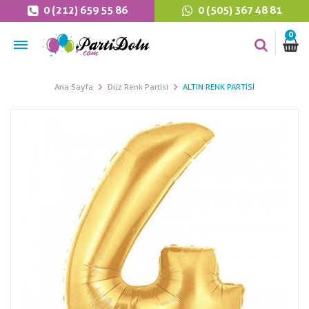
0 (212) 659 55 86
0 (505) 367 48 81
0
Ana Sayfa
Düz Renk Partisi
ALTIN RENK PARTISI