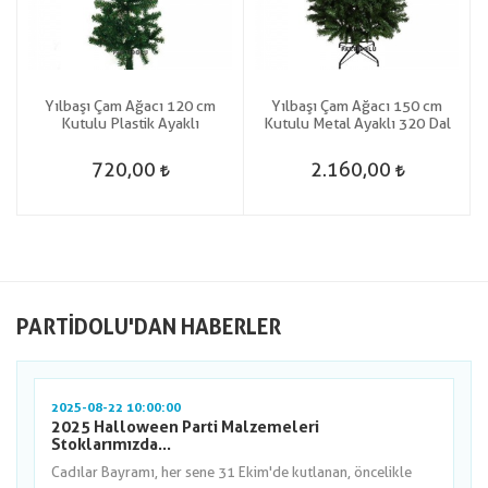
Yılbaşı Çam Ağacı 120 cm
Yılbaşı Çam Ağacı 150 cm
Kutulu Plastik Ayaklı
Kutulu Metal Ayaklı 320 Dal
720,00
2.160,00
PARTIDOLU'DAN HABERLER
2025-08-22 10:00:00
2025 Halloween Parti Malzemeleri
Stoklarımızda...
Cadılar Bayramı, her sene 31 Ekim'de kutlanan, öncelikle