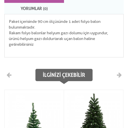
YORUMLAR
(0)
Paket içerisinde 90 cm ölçüsünde 1 adet folyo balon
bulunmaktadır.
Rakam folyo balonlar helyum gazı dolumu için uygundur,
ürünü helyum gazı doldurtarak uçan balon haline
getirebilirsiniz
İLGINIZI ÇEKEBILIR