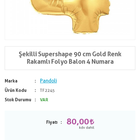
Şekilli Supershape 90 cm Gold Renk
Rakamlı Folyo Balon 4 Numara
Pandoli
Marka
Ürün Kodu
TF2245
Stok Durumu
VAR
80,00
Fiyatı